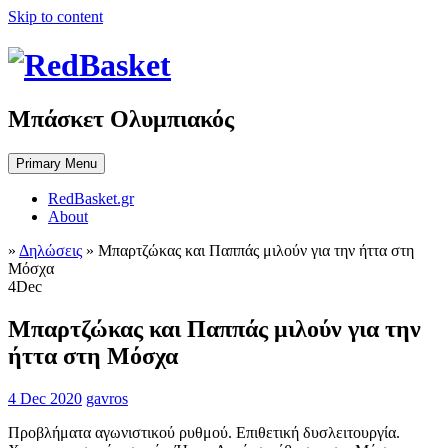
Skip to content
Μπάσκετ Ολυμπιακός
Primary Menu
RedBasket.gr
About
»
Δηλώσεις
»
Μπαρτζώκας και Παππάς μιλούν για την ήττα στη
Μόσχα
4
Dec
Μπαρτζώκας και Παππάς μιλούν για την
ήττα στη Μόσχα
4 Dec 2020
gavros
Προβλήματα αγωνιστικού ρυθμού. Επιθετική δυσλειτουργία.