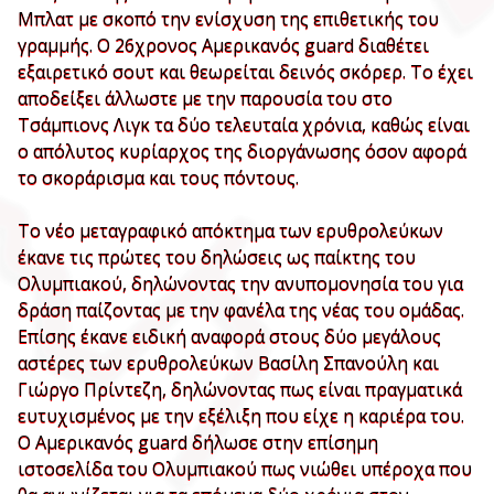
Μπλατ με σκοπό την ενίσχυση της επιθετικής του
γραμμής. Ο 26χρονος Αμερικανός guard διαθέτει
εξαιρετικό σουτ και θεωρείται δεινός σκόρερ. Το έχει
αποδείξει άλλωστε με την παρουσία του στο
Τσάμπιονς Λιγκ τα δύο τελευταία χρόνια, καθώς είναι
ο απόλυτος κυρίαρχος της διοργάνωσης όσον αφορά
το σκοράρισμα και τους πόντους.
Το νέο μεταγραφικό απόκτημα των ερυθρολεύκων
έκανε τις πρώτες του δηλώσεις ως παίκτης του
Ολυμπιακού, δηλώνοντας την ανυπομονησία του για
δράση παίζοντας με την φανέλα της νέας του ομάδας.
Επίσης έκανε ειδική αναφορά στους δύο μεγάλους
αστέρες των ερυθρολεύκων Βασίλη Σπανούλη και
Γιώργο Πρίντεζη, δηλώνοντας πως είναι πραγματικά
ευτυχισμένος με την εξέλιξη που είχε η καριέρα του.
Ο Αμερικανός guard δήλωσε στην επίσημη
ιστοσελίδα του Ολυμπιακού πως νιώθει υπέροχα που