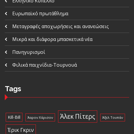
Ελληνικό Κύπελλο
Ευρωπαϊκό πρωτάθλημα
Μεταγραφές αποχωρήσεις και ανανεώσεις
Μικρά και διάφορα μπασκετικά νέα
Πανηγυρισμοί
Φιλικά παιχνίδια-Τουρνουά
Tags
Άλεκ Πίτερς
Kill-Bill
Άαρον Χάρισον
Άξελ Τουπάν
Έρικ Γκριν