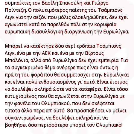
συμπαίκτες τον Βασίλη Σπανούλη και Γιώργο
Πρίντεζη. Ο πολυτιμότερος παίκτης του Τσάμπιονς
Λιγκ για την σεζόν που μόλις ολοκληρώθηκε, δεν έχει
αγωνιστεί κατά το παρελθόν πάλι στην κορυφαία
ευρωπαϊκή διασυλλογική διοργάνωση την Ευρωλίγκα.
Μπορεί να κατέκτησε δύο σερί τρόπαια Τσάμπιονς
Λιγκ, ένα με την ΑΕΚ και ένα με την Βίρτους
Μπολόνια, αλλά από Ευρωλίγκα δεν έχει εμπειρία. Για
το συγκεκριμένο θέμα ανέφερε πως είναι όντως η
πρώτη του φορά που θα συμμετάσχει στην Ευρωλίγκα
και είναι πολύ ενθουσιασμένος γι’ αυτό. Είναι έτοιμος
να δουλέψει σκληρά ώστε να τα καταφέρει. Είναι τόσο
ευτυχισμένος που θα αγωνίζεται στην Ευρωλίγκα με
την φανέλα του Ολυμπιακού, που δεν σκέφτεται
τίποτα άλλο πέρα απ’ αυτό. Θα προσπαθήσει να μείνει
συγκεντρωμένος, να δουλέψει σκληρά και να
βοηθήσει όσο περισσότερο μπορεί τον Ολυμπιακό!