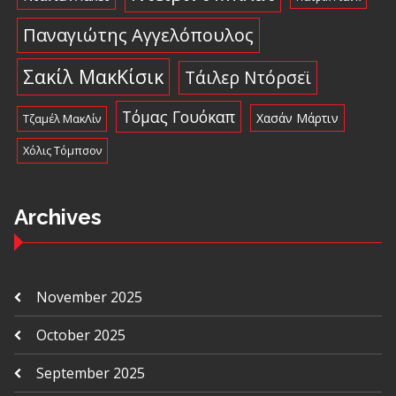
Παναγιώτης Αγγελόπουλος
Σακίλ ΜακΚίσικ
Τάιλερ Ντόρσεϊ
Τόμας Γουόκαπ
Χασάν Μάρτιν
Τζαμέλ ΜακΛίν
Χόλις Τόμπσον
Archives
November 2025
October 2025
September 2025