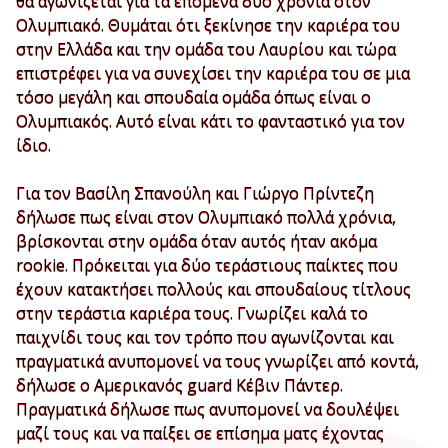
θα αγωνίζεται για τα επόμενα δύο χρόνια στον
Ολυμπιακό. Θυμάται ότι ξεκίνησε την καριέρα του
στην Ελλάδα και την ομάδα του Λαυρίου και τώρα
επιστρέφει για να συνεχίσει την καριέρα του σε μια
τόσο μεγάλη και σπουδαία ομάδα όπως είναι ο
Ολυμπιακός. Αυτό είναι κάτι το φανταστικό για τον
ίδιο.
Για τον Βασίλη Σπανούλη και Γιώργο Πρίντεζη
δήλωσε πως είναι στον Ολυμπιακό πολλά χρόνια,
βρίσκονται στην ομάδα όταν αυτός ήταν ακόμα
rookie. Πρόκειται για δύο τεράστιους παίκτες που
έχουν κατακτήσει πολλούς και σπουδαίους τίτλους
στην τεράστια καριέρα τους. Γνωρίζει καλά το
παιχνίδι τους και τον τρόπο που αγωνίζονται και
πραγματικά ανυπομονεί να τους γνωρίζει από κοντά,
δήλωσε ο Αμερικανός guard Κέβιν Πάντερ.
Πραγματικά δήλωσε πως ανυπομονεί να δουλέψει
μαζί τους και να παίξει σε επίσημα ματς έχοντας