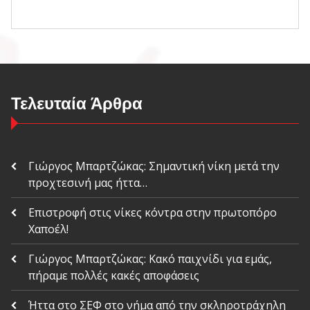
Τελευταία Άρθρα
Γιώργος Μπαρτζώκας: Σημαντική νίκη μετά την
προχτεσινή μας ήττα…
Επιστροφή στις νίκες κόντρα στην πρωτοπόρο
Χαποέλ!
Γιώργος Μπαρτζώκας: Κακό παιχνίδι για εμάς,
πήραμε πολλές κακές αποφάσεις
Ήττα στο ΣΕΦ στο νήμα από την σκληροτράχηλη