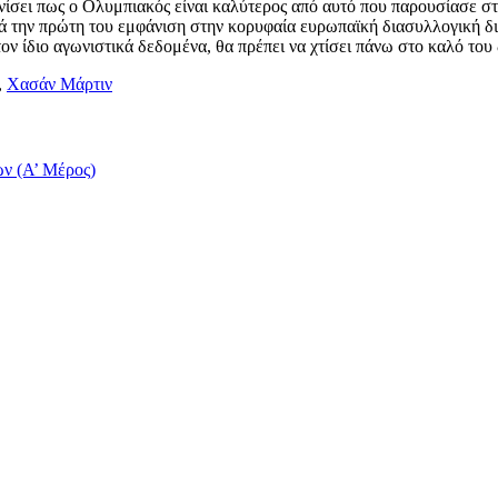
νίσει πως ο Ολυμπιακός είναι καλύτερος από αυτό που παρουσίασε στ
ά την πρώτη του εμφάνιση στην κορυφαία ευρωπαϊκή διασυλλογική δι
 τον ίδιο αγωνιστικά δεδομένα, θα πρέπει να χτίσει πάνω στο καλό το
,
Χασάν Μάρτιν
ν (Α’ Μέρος)