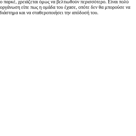
ο παρκέ, χρειάζεται όμως να βελτιωθούν περισσότερο. Είναι πολύ
οργάνωση είπε πως η ομάδα του έχασε, οπότε δεν θα μπορούσε να
υ διάστημα και να σταθεροποιήσει την απόδοσή του.