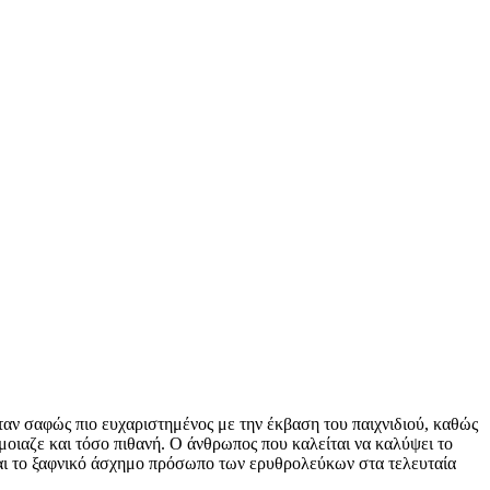
ταν σαφώς πιο ευχαριστημένος με την έκβαση του παιχνιδιού, καθώς
μοιαζε και τόσο πιθανή. Ο άνθρωπος που καλείται να καλύψει το
ται το ξαφνικό άσχημο πρόσωπο των ερυθρολεύκων στα τελευταία