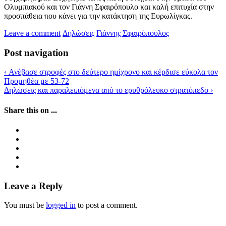
Ολυμπιακού και τον Γιάννη Σφαιρόπουλο και καλή επιτυχία στην
προσπάθεια που κάνει για την κατάκτηση της Ευρωλίγκας.
Leave a comment
Δηλώσεις
Γιάννης Σφαιρόπουλος
Post navigation
‹
Ανέβασε στροφές στο δεύτερο ημίχρονο και κέρδισε εύκολα τον
Προμηθέα με 53-72
Δηλώσεις και παραλειπόμενα από το ερυθρόλευκο στρατόπεδο
›
Share this on ...
Leave a Reply
You must be
logged in
to post a comment.