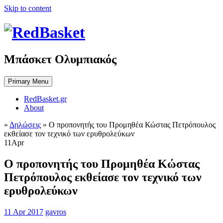
Skip to content
Μπάσκετ Ολυμπιακός
Primary Menu
RedBasket.gr
About
»
Δηλώσεις
»
Ο προπονητής του Προμηθέα Κώστας Πετρόπουλος
εκθείασε τον τεχνικό των ερυθρολεύκων
11
Apr
Ο προπονητής του Προμηθέα Κώστας
Πετρόπουλος εκθείασε τον τεχνικό των
ερυθρολεύκων
11 Apr 2017
gavros