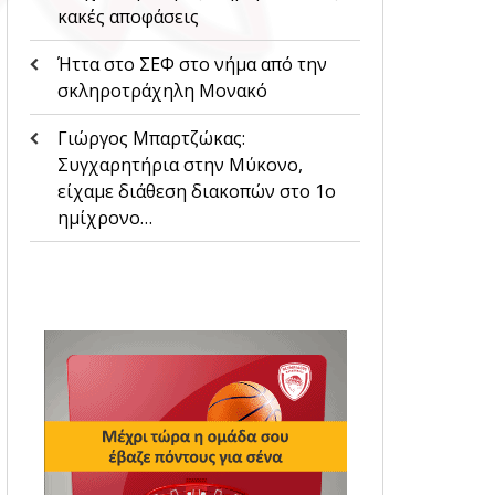
κακές αποφάσεις
Ήττα στο ΣΕΦ στο νήμα από την
σκληροτράχηλη Μονακό
Γιώργος Μπαρτζώκας:
Συγχαρητήρια στην Μύκονο,
είχαμε διάθεση διακοπών στο 1ο
ημίχρονο…