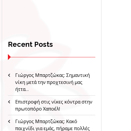
Recent Posts
Γιώργος Μπαρτζώκας: Σημαντική
νίκη μετά την προχτεσινή μας
ήττα…
Επιστροφή στις νίκες κόντρα στην
πρωτοπόρο Χαποέλ!
Γιώργος Μπαρτζώκας: Κακό
παιχνίδι για εμάς, πήραμε πολλές