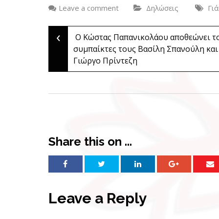
Leave a comment
Δηλώσεις
Γι
‹
Post
Ο Κώστας Παπανικολάου αποθεώνει τ
συμπαίκτες τους Βασίλη Σπανούλη και
Γιώργο Πρίντεζη
navigation
Share this on ...
Leave a Reply