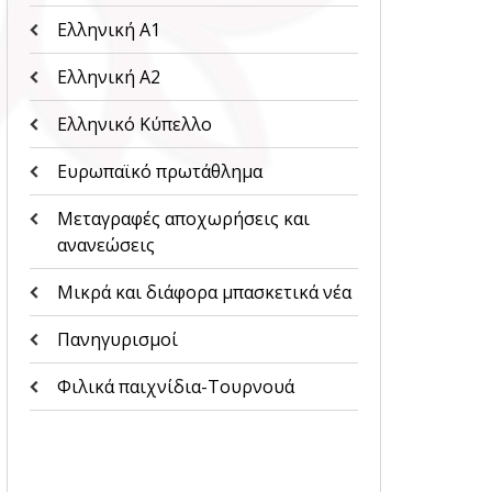
Ελληνική Α1
Ελληνική Α2
Ελληνικό Κύπελλο
Ευρωπαϊκό πρωτάθλημα
Μεταγραφές αποχωρήσεις και
ανανεώσεις
Μικρά και διάφορα μπασκετικά νέα
Πανηγυρισμοί
Φιλικά παιχνίδια-Τουρνουά