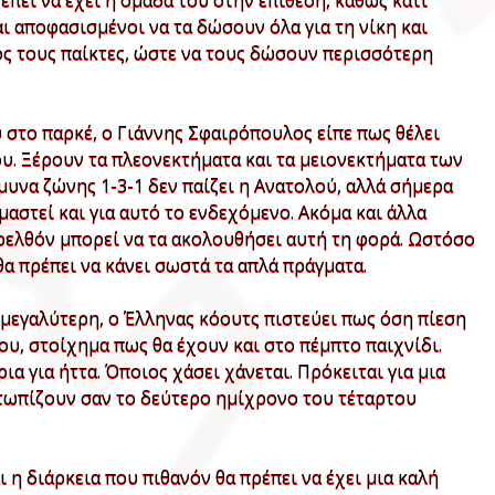
πει να έχει η ομάδα του στην επίθεση, καθώς κάτι
αι αποφασισμένοι να τα δώσουν όλα για τη νίκη και
ς τους παίκτες, ώστε να τους δώσουν περισσότερη
ου στο παρκέ, ο Γιάννης Σφαιρόπουλος είπε πως θέλει
του. Ξέρουν τα πλεονεκτήματα και τα μειονεκτήματα των
Άμυνα ζώνης 1-3-1 δεν παίζει η Ανατολού, αλλά σήμερα
μαστεί και για αυτό το ενδεχόμενο. Ακόμα και άλλα
ρελθόν μπορεί να τα ακολουθήσει αυτή τη φορά. Ωστόσο
θα πρέπει να κάνει σωστά τα απλά πράγματα.
αι μεγαλύτερη, ο Έλληνας κόουτς πιστεύει πως όση πίεση
ου, στοίχημα πως θα έχουν και στο πέμπτο παιχνίδι.
α για ήττα. Όποιος χάσει χάνεται. Πρόκειται για μια
τωπίζουν σαν το δεύτερο ημίχρονο του τέταρτου
 η διάρκεια που πιθανόν θα πρέπει να έχει μια καλή