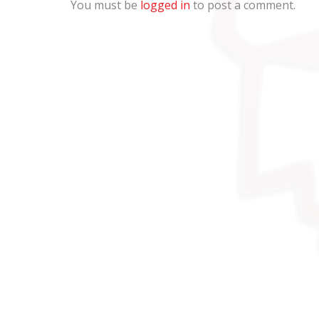
You must be
logged in
to post a comment.