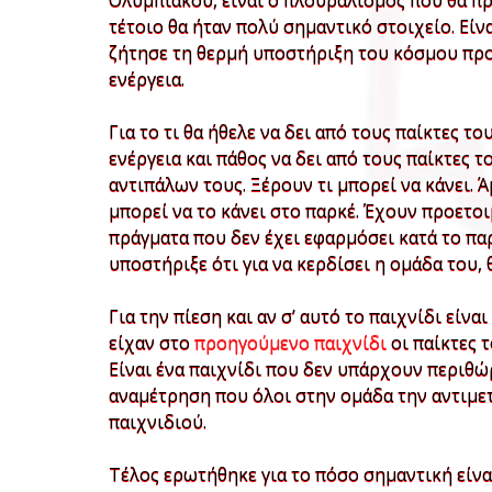
Ολυμπιακού, είναι ο πλουραλισμός που θα πρέ
τέτοιο θα ήταν πολύ σημαντικό στοιχείο. Είν
ζήτησε τη θερμή υποστήριξη του κόσμου προ
ενέργεια.
Για το τι θα ήθελε να δει από τους παίκτες τ
ενέργεια και πάθος να δει από τους παίκτες 
αντιπάλων τους. Ξέρουν τι μπορεί να κάνει. 
μπορεί να το κάνει στο παρκέ. Έχουν προετοι
πράγματα που δεν έχει εφαρμόσει κατά το πα
υποστήριξε ότι για να κερδίσει η ομάδα του, 
Για την πίεση και αν σ’ αυτό το παιχνίδι είν
είχαν στο
προηγούμενο παιχνίδι
οι παίκτες τ
Είναι ένα παιχνίδι που δεν υπάρχουν περιθώρι
αναμέτρηση που όλοι στην ομάδα την αντιμε
παιχνιδιού.
Τέλος ερωτήθηκε για το πόσο σημαντική είναι