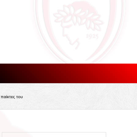
 παίκτες του