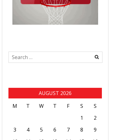
Search
for:
AUGUST 2026
M
T
W
T
F
S
S
1
2
3
4
5
6
7
8
9