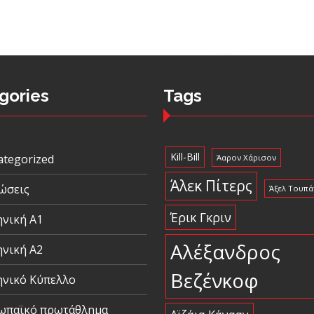
gories
Tags
Kill-Bill
ategorized
Άαρον Χάρισον
Άλεκ Πίτερς
ώσεις
Άξελ Τουπά
Έρικ Γκριν
ηνική Α1
Αλέξανδρος
ηνική Α2
Βεζένκοφ
ηνικό Κύπελλο
ωπαϊκό πρωτάθλημα