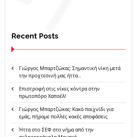
Recent Posts
Γιώργος Μπαρτζώκας: Σημαντική νίκη μετά
την προχτεσινή μας ήττα…
Επιστροφή στις νίκες κόντρα στην
πρωτοπόρο Χαποέλ!
Γιώργος Μπαρτζώκας: Κακό παιχνίδι για
εμάς, πήραμε πολλές κακές αποφάσεις
Ήττα στο ΣΕΦ στο νήμα από την
σκληροτράχηλη Μονακό