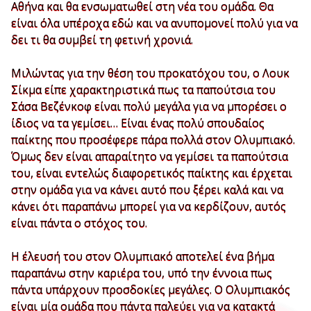
Αθήνα και θα ενσωματωθεί στη νέα του ομάδα. Θα
είναι όλα υπέροχα εδώ και να ανυπομονεί πολύ για να
δει τι θα συμβεί τη φετινή χρονιά.
Μιλώντας για την θέση του προκατόχου του, ο Λουκ
Σίκμα είπε χαρακτηριστικά πως τα παπούτσια του
Σάσα Βεζένκοφ είναι πολύ μεγάλα για να μπορέσει ο
ίδιος να τα γεμίσει… Είναι ένας πολύ σπουδαίος
παίκτης που προσέφερε πάρα πολλά στον Ολυμπιακό.
Όμως δεν είναι απαραίτητο να γεμίσει τα παπούτσια
του, είναι εντελώς διαφορετικός παίκτης και έρχεται
στην ομάδα για να κάνει αυτό που ξέρει καλά και να
κάνει ότι παραπάνω μπορεί για να κερδίζουν, αυτός
είναι πάντα ο στόχος του.
Η έλευσή του στον Ολυμπιακό αποτελεί ένα βήμα
παραπάνω στην καριέρα του, υπό την έννοια πως
πάντα υπάρχουν προσδοκίες μεγάλες. Ο Ολυμπιακός
είναι μία ομάδα που πάντα παλεύει για να κατακτά