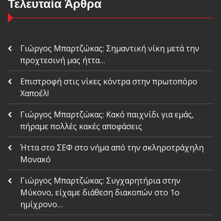
Τελευταία Άρθρα
Γιώργος Μπαρτζώκας: Σημαντική νίκη μετά την
προχτεσινή μας ήττα…
Επιστροφή στις νίκες κόντρα στην πρωτοπόρο
Χαποέλ!
Γιώργος Μπαρτζώκας: Κακό παιχνίδι για εμάς,
πήραμε πολλές κακές αποφάσεις
Ήττα στο ΣΕΦ στο νήμα από την σκληροτράχηλη
Μονακό
Γιώργος Μπαρτζώκας: Συγχαρητήρια στην
Μύκονο, είχαμε διάθεση διακοπών στο 1ο
ημίχρονο…