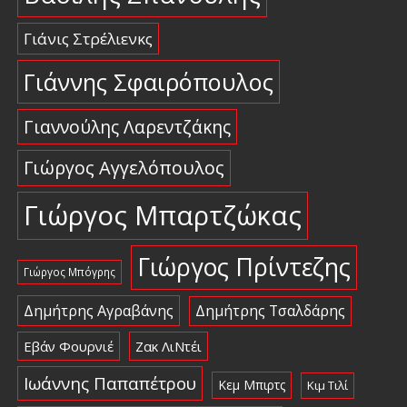
Γιάνις Στρέλιενκς
Γιάννης Σφαιρόπουλος
Γιαννούλης Λαρεντζάκης
Γιώργος Αγγελόπουλος
Γιώργος Μπαρτζώκας
Γιώργος Πρίντεζης
Γιώργος Μπόγρης
Δημήτρης Αγραβάνης
Δημήτρης Τσαλδάρης
Εβάν Φουρνιέ
Ζακ ΛιΝτέι
Ιωάννης Παπαπέτρου
Κεμ Μπιρτς
Κιμ Τιλί