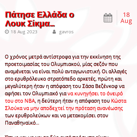
Πάτησε Ελλάδα ο
18
Aug
Λουκ Σίκμα…
18 Aug 2023
gavros
Ο χρόνος μετρά αντίστροφα για την εκκίνηση της
προετοιμασίας του Ολυμπιακού, μίας σεζόν που
αναμένεται να είναι πολύ ανταγωνιστική. Οι αλλαγές
στο ερυθρόλευκο στρατόπεδο αρκετές, πρώτη και
μεγαλύτερη ήταν η απόφαση του Σάσα Βεζένκοφ να
αφήσει τον Ολυμπιακό για
να κυνηγήσει το όνειρό
του στο ΝΒΑ
, η δεύτερη ήταν η απόφαση του
Κώστα
Σλούκα να μην αποδεχτεί την πρόταση ανανέωσης
των ερυθρολεύκων και να μετακομίσει στον
Παναθηναϊκό…