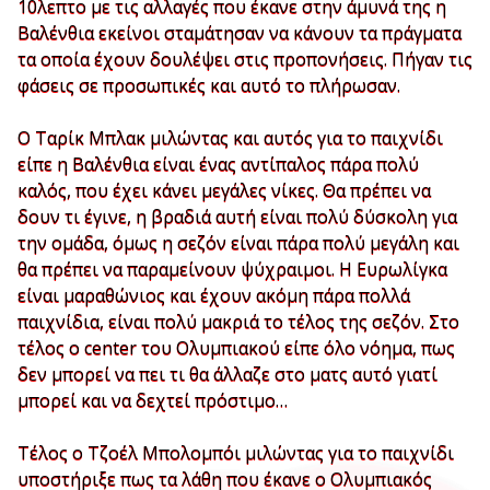
10λεπτο με τις αλλαγές που έκανε στην άμυνά της η
Βαλένθια εκείνοι σταμάτησαν να κάνουν τα πράγματα
τα οποία έχουν δουλέψει στις προπονήσεις. Πήγαν τις
φάσεις σε προσωπικές και αυτό το πλήρωσαν.
Ο Ταρίκ Μπλακ μιλώντας και αυτός για το παιχνίδι
είπε η Βαλένθια είναι ένας αντίπαλος πάρα πολύ
καλός, που έχει κάνει μεγάλες νίκες. Θα πρέπει να
δουν τι έγινε, η βραδιά αυτή είναι πολύ δύσκολη για
την ομάδα, όμως η σεζόν είναι πάρα πολύ μεγάλη και
θα πρέπει να παραμείνουν ψύχραιμοι. Η Ευρωλίγκα
είναι μαραθώνιος και έχουν ακόμη πάρα πολλά
παιχνίδια, είναι πολύ μακριά το τέλος της σεζόν. Στο
τέλος ο center του Ολυμπιακού είπε όλο νόημα, πως
δεν μπορεί να πει τι θα άλλαζε στο ματς αυτό γιατί
μπορεί και να δεχτεί πρόστιμο…
Τέλος ο Τζοέλ Μπολομπόι μιλώντας για το παιχνίδι
υποστήριξε πως τα λάθη που έκανε ο Ολυμπιακός