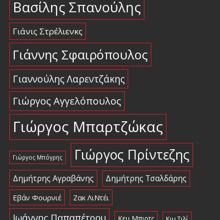
Βασίλης Σπανούλης
Γιάνις Στρέλιενκς
Γιάννης Σφαιρόπουλος
Γιαννούλης Λαρεντζάκης
Γιώργος Αγγελόπουλος
Γιώργος Μπαρτζώκας
Γιώργος Πρίντεζης
Γιώργος Μπόγρης
Δημήτρης Αγραβάνης
Δημήτρης Τσαλδάρης
Εβάν Φουρνιέ
Ζακ ΛιΝτέι
Ιωάννης Παπαπέτρου
Κεμ Μπιρτς
Κιμ Τιλί