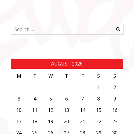
Search
for:
AUGUST 2026
M
T
W
T
F
S
S
1
2
3
4
5
6
7
8
9
10
11
12
13
14
15
16
17
18
19
20
21
22
23
24
25
26
27
28
29
30