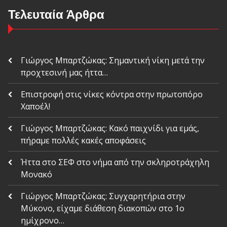
Τελευταία Άρθρα
Γιώργος Μπαρτζώκας: Σημαντική νίκη μετά την
προχτεσινή μας ήττα…
Επιστροφή στις νίκες κόντρα στην πρωτοπόρο
Χαποέλ!
Γιώργος Μπαρτζώκας: Κακό παιχνίδι για εμάς,
πήραμε πολλές κακές αποφάσεις
Ήττα στο ΣΕΦ στο νήμα από την σκληροτράχηλη
Μονακό
Γιώργος Μπαρτζώκας: Συγχαρητήρια στην
Μύκονο, είχαμε διάθεση διακοπών στο 1ο
ημίχρονο…