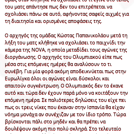
του ματς απάντησε πως δεν του επιτρέπεται να
σχολιάσει πάνω σε αυτό, αφήνοντας σαφείς αιχμές για
τη διαιτησία και ορισμένες αποφάσεις της.
Ο αρχηγός της ομάδας Κώστας Παπανικολάου μετά τη
λήξη του ματς κλήθηκε να σχολιάσει το παιχνίδι την
κάμερα της NOVA, η οποία μεταδίδει τους αγώνες της
διοργάνωσης. Ο αρχηγός του Ολυμπιακού είπε πως
μέσα στις επόμενες ημέρες θα αναλύσουν το τι
συνέβη. Για μία φορά ακόμη αποδεικνύεται πως στην
Ευρωλίγκα όλοι οι αγώνες είναι δύσκολοι και
απαιτούν συγκέντρωση. Ο Ολυμπιακός δεν το έκανε
αυτό και τώρα δεν έχουν παρά μόνο να κοιτάξουν την
επόμενη ημέρα. Σε παλιότερες δηλώσεις του είχε πει
πως οι τρεις νίκες που έκαναν στην Ισπανία θα είχαν
νόημα μονάχα αν συνέχιζαν με τον ίδιο τρόπο. Τώρα
βρίσκονται πάλι στο μηδέν και θα πρέπει να
δουλέψουν ακόμη πιο πολύ σκληρά. Στο τελευταίο