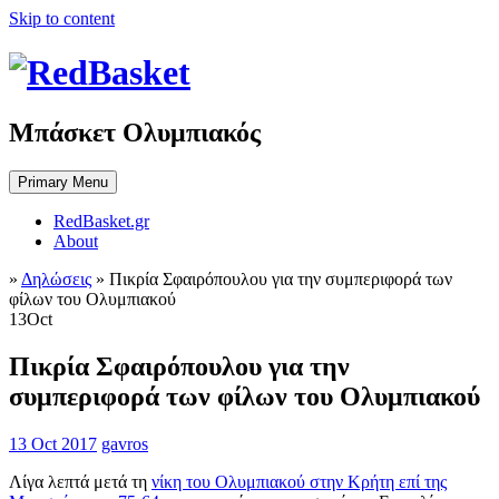
Skip to content
Μπάσκετ Ολυμπιακός
Primary Menu
RedBasket.gr
About
»
Δηλώσεις
»
Πικρία Σφαιρόπουλου για την συμπεριφορά των
φίλων του Ολυμπιακού
13
Oct
Πικρία Σφαιρόπουλου για την
συμπεριφορά των φίλων του Ολυμπιακού
13 Oct 2017
gavros
Λίγα λεπτά μετά τη
νίκη του Ολυμπιακού στην Κρήτη επί της