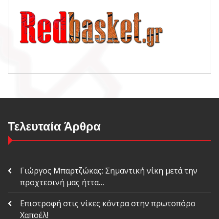
Τελευταία Άρθρα
Γιώργος Μπαρτζώκας: Σημαντική νίκη μετά την
προχτεσινή μας ήττα…
Επιστροφή στις νίκες κόντρα στην πρωτοπόρο
Χαποέλ!