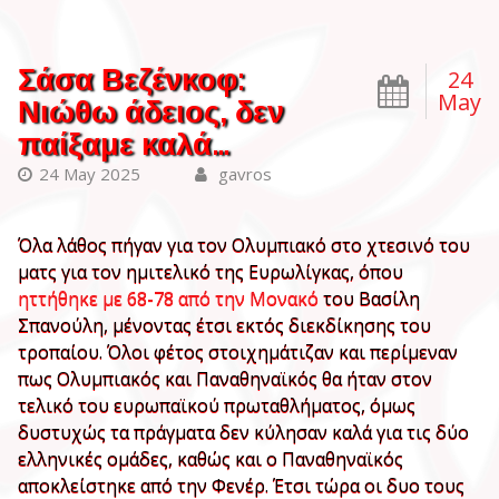
Σάσα Βεζένκοφ:
24
May
Νιώθω άδειος, δεν
παίξαμε καλά…
24 May 2025
gavros
Όλα λάθος πήγαν για τον Ολυμπιακό στο χτεσινό του
ματς για τον ημιτελικό της Ευρωλίγκας, όπου
ηττήθηκε με 68-78 από την Μονακό
του Βασίλη
Σπανούλη, μένοντας έτσι εκτός διεκδίκησης του
τροπαίου. Όλοι φέτος στοιχημάτιζαν και περίμεναν
πως Ολυμπιακός και Παναθηναϊκός θα ήταν στον
τελικό του ευρωπαϊκού πρωταθλήματος, όμως
δυστυχώς τα πράγματα δεν κύλησαν καλά για τις δύο
ελληνικές ομάδες, καθώς και ο Παναθηναϊκός
αποκλείστηκε από την Φενέρ. Έτσι τώρα οι δυο τους