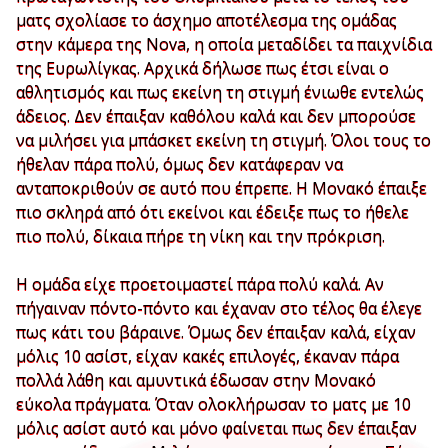
ματς σχολίασε το άσχημο αποτέλεσμα της ομάδας
στην κάμερα της Nova, η οποία μεταδίδει τα παιχνίδια
της Ευρωλίγκας. Αρχικά δήλωσε πως έτσι είναι ο
αθλητισμός και πως εκείνη τη στιγμή ένιωθε εντελώς
άδειος. Δεν έπαιξαν καθόλου καλά και δεν μπορούσε
να μιλήσει για μπάσκετ εκείνη τη στιγμή. Όλοι τους το
ήθελαν πάρα πολύ, όμως δεν κατάφεραν να
ανταποκριθούν σε αυτό που έπρεπε. Η Μονακό έπαιξε
πιο σκληρά από ότι εκείνοι και έδειξε πως το ήθελε
πιο πολύ, δίκαια πήρε τη νίκη και την πρόκριση.
Η ομάδα είχε προετοιμαστεί πάρα πολύ καλά. Αν
πήγαιναν πόντο-πόντο και έχαναν στο τέλος θα έλεγε
πως κάτι του βάραινε. Όμως δεν έπαιξαν καλά, είχαν
μόλις 10 ασίστ, είχαν κακές επιλογές, έκαναν πάρα
πολλά λάθη και αμυντικά έδωσαν στην Μονακό
εύκολα πράγματα. Όταν ολοκλήρωσαν το ματς με 10
μόλις ασίστ αυτό και μόνο φαίνεται πως δεν έπαιξαν