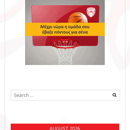
Search
for:
AUGUST 2026