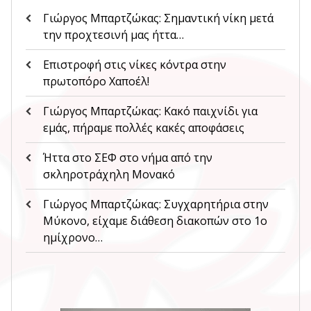
Γιώργος Μπαρτζώκας: Σημαντική νίκη μετά
την προχτεσινή μας ήττα…
Επιστροφή στις νίκες κόντρα στην
πρωτοπόρο Χαποέλ!
Γιώργος Μπαρτζώκας: Κακό παιχνίδι για
εμάς, πήραμε πολλές κακές αποφάσεις
Ήττα στο ΣΕΦ στο νήμα από την
σκληροτράχηλη Μονακό
Γιώργος Μπαρτζώκας: Συγχαρητήρια στην
Μύκονο, είχαμε διάθεση διακοπών στο 1ο
ημίχρονο…