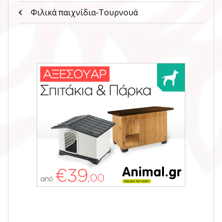
Φιλικά παιχνίδια-Τουρνουά