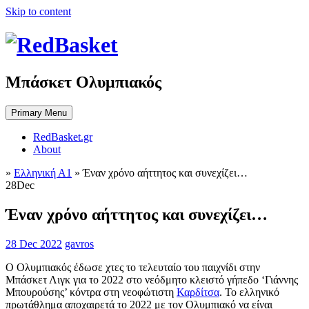
Skip to content
Μπάσκετ Ολυμπιακός
Primary Menu
RedBasket.gr
About
»
Ελληνική Α1
»
Έναν χρόνο αήττητος και συνεχίζει…
28
Dec
Έναν χρόνο αήττητος και συνεχίζει…
28 Dec 2022
gavros
Ο Ολυμπιακός έδωσε χτες το τελευταίο του παιχνίδι στην
Μπάσκετ Λιγκ για το 2022 στο νεόδμητο κλειστό γήπεδο ‘Γιάννης
Μπουρούσης’ κόντρα στη νεοφώτιστη
Καρδίτσα
. Το ελληνικό
πρωτάθλημα αποχαιρετά το 2022 με τον Ολυμπιακό να είναι