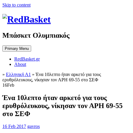
Skip to content
Μπάσκετ Ολυμπιακός
Primary Menu
RedBasket.gr
About
»
Ελληνική Α1
»
Ένα 10λεπτο ήταν αρκετό για τους
ερυθρόλευκους, νίκησαν τον ΑΡΗ 69-55 στο ΣΕΦ
16
Feb
Ένα 10λεπτο ήταν αρκετό για τους
ερυθρόλευκους, νίκησαν τον ΑΡΗ 69-55
στο ΣΕΦ
16 Feb 2017
gavros