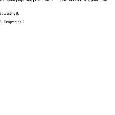
ρίντεζης 8.
5, Γκάμπριελ 2.