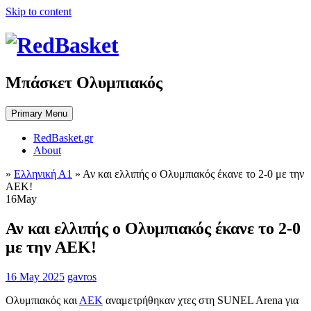
Skip to content
Μπάσκετ Ολυμπιακός
Primary Menu
RedBasket.gr
About
»
Ελληνική Α1
»
Αν και ελλιπής ο Ολυμπιακός έκανε το 2-0 με την
ΑΕΚ!
16
May
Αν και ελλιπής ο Ολυμπιακός έκανε το 2-0
με την ΑΕΚ!
16 May 2025
gavros
Ολυμπιακός και
ΑΕΚ
αναμετρήθηκαν χτες στη SUNEL Arena για