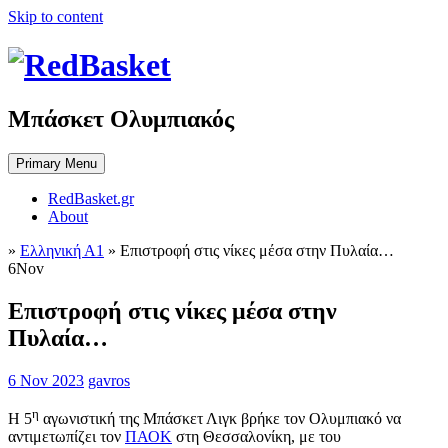
Skip to content
Μπάσκετ Ολυμπιακός
Primary Menu
RedBasket.gr
About
»
Ελληνική Α1
»
Επιστροφή στις νίκες μέσα στην Πυλαία…
6
Nov
Επιστροφή στις νίκες μέσα στην
Πυλαία…
6 Nov 2023
gavros
η
Η 5
αγωνιστική της Μπάσκετ Λιγκ βρήκε τον Ολυμπιακό να
αντιμετωπίζει τον
ΠΑΟΚ
στη Θεσσαλονίκη, με του