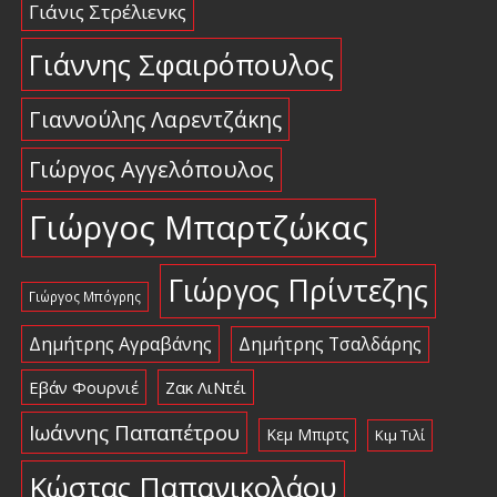
Γιάνις Στρέλιενκς
Γιάννης Σφαιρόπουλος
Γιαννούλης Λαρεντζάκης
Γιώργος Αγγελόπουλος
Γιώργος Μπαρτζώκας
Γιώργος Πρίντεζης
Γιώργος Μπόγρης
Δημήτρης Αγραβάνης
Δημήτρης Τσαλδάρης
Εβάν Φουρνιέ
Ζακ ΛιΝτέι
Ιωάννης Παπαπέτρου
Κεμ Μπιρτς
Κιμ Τιλί
Κώστας Παπανικολάου