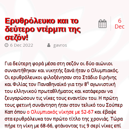
Ερυθρόλευκο και το
6
Dec
δεύτερο ντέρμπι της
σεζόν!
6 Dec 2022
gavros
Για δεύτερη φορά μέσα στη σεζόν οι δύο αιώνιοι
συναντήθηκαν και νικητής ξανά ήταν ο Ολυμπιακός.
Οι ερυθρόλευκοι φιλοξένησαν στο Στάδιο Ειρήνης
η
και Φιλίας τον Παναθηναϊκό για την 8
αγωνιστική
του ελληνικού πρωταθλήματος και κατάφεραν να
ζευγαρώσουν τις νίκες τους εναντίον του. Η πρώτη
τους φετινή συνάντηση ήταν στον τελικό του Σούπερ
Καπ όπου
ο Ολυμπιακός νίκησε με 52-67
και έβαψε
στα ερυθρόλευκα τον πρώτο τίτλο της χρονιάς. Τώρα
πήρε τη νίκη με 68-66, φτάνοντας τις 9 σερί νίκες επί