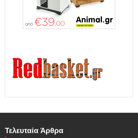
Τελευταία Άρθρα