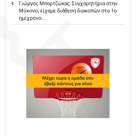
Γιώργος Μπαρτζώκας: Συγχαρητήρια στην
Μύκονο, είχαμε διάθεση διακοπών στο 1ο
ημίχρονο…