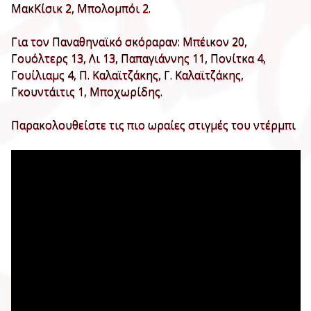
ΜακΚίσικ 2, Μπολομπόι 2.
Για τον Παναθηναϊκό σκόραραν: Μπέικον 20,
Γουόλτερς 13, Λι 13, Παπαγιάννης 11, Πονίτκα 4,
Γουίλιαμς 4, Π. Καλαϊτζάκης, Γ. Καλαϊτζάκης,
Γκουντάιτις 1, Μποχωρίδης.
Παρακολουθείστε τις πιο ωραίες στιγμές του ντέρμπι