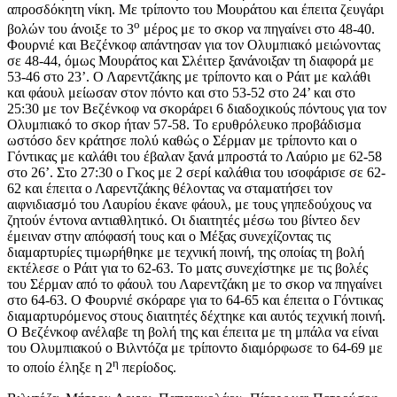
απροσδόκητη νίκη. Με τρίποντο του Μουράτου και έπειτα ζευγάρι
ο
βολών του άνοιξε το 3
μέρος με το σκορ να πηγαίνει στο 48-40.
Φουρνιέ και Βεζένκοφ απάντησαν για τον Ολυμπιακό μειώνοντας
σε 48-44, όμως Μουράτος και Σλέιτερ ξανάνοιξαν τη διαφορά με
53-46 στο 23’. Ο Λαρεντζάκης με τρίποντο και ο Ράιτ με καλάθι
και φάουλ μείωσαν στον πόντο και στο 53-52 στο 24’ και στο
25:30 με τον Βεζένκοφ να σκοράρει 6 διαδοχικούς πόντους για τον
Ολυμπιακό το σκορ ήταν 57-58. Το ερυθρόλευκο προβάδισμα
ωστόσο δεν κράτησε πολύ καθώς ο Σέρμαν με τρίποντο και ο
Γόντικας με καλάθι του έβαλαν ξανά μπροστά το Λαύριο με 62-58
στο 26’. Στο 27:30 ο Γκος με 2 σερί καλάθια του ισοφάρισε σε 62-
62 και έπειτα ο Λαρεντζάκης θέλοντας να σταματήσει τον
αιφνιδιασμό του Λαυρίου έκανε φάουλ, με τους γηπεδούχους να
ζητούν έντονα αντιαθλητικό. Οι διαιτητές μέσω του βίντεο δεν
έμειναν στην απόφασή τους και ο Μέξας συνεχίζοντας τις
διαμαρτυρίες τιμωρήθηκε με τεχνική ποινή, της οποίας τη βολή
εκτέλεσε ο Ράιτ για το 62-63. Το ματς συνεχίστηκε με τις βολές
του Σέρμαν από το φάουλ του Λαρεντζάκη με το σκορ να πηγαίνει
στο 64-63. Ο Φουρνιέ σκόραρε για το 64-65 και έπειτα ο Γόντικας
διαμαρτυρόμενος στους διαιτητές δέχτηκε και αυτός τεχνική ποινή.
Ο Βεζένκοφ ανέλαβε τη βολή της και έπειτα με τη μπάλα να είναι
του Ολυμπιακού ο Βιλντόζα με τρίποντο διαμόρφωσε το 64-69 με
η
το οποίο έληξε η 2
περίοδος.