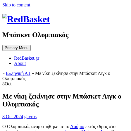
Skip to content
Μπάσκετ Ολυμπιακός
Primary Menu
RedBasket.gr
About
»
Ελληνική Α1
»
Με νίκη ξεκίνησε στην Μπάσκετ Λιγκ ο
Ολυμπιακός
8
Oct
Με νίκη ξεκίνησε στην Μπάσκετ Λιγκ ο
Ολυμπιακός
8 Oct 2024
gavros
Ο Ολυμπιακός αναμετρήθηκε με το
Λαύριο
εκτός έδρας στο