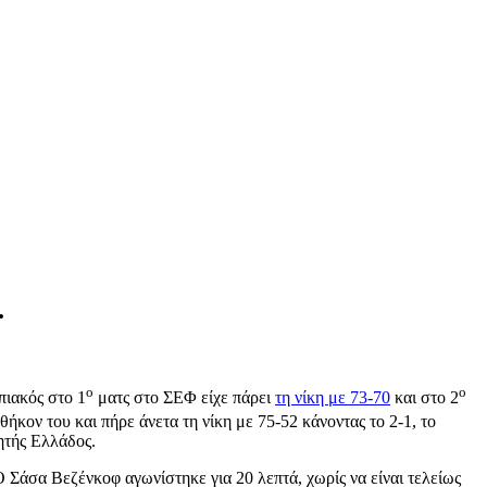
.
ο
ο
ιακός στο 1
ματς στο ΣΕΦ είχε πάρει
τη νίκη με 73-70
και στο 2
θήκον του και πήρε άνετα τη νίκη με 75-52 κάνοντας το 2-1, το
ητής Ελλάδος.
 Σάσα Βεζένκοφ αγωνίστηκε για 20 λεπτά, χωρίς να είναι τελείως