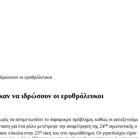
δρώσουν οι ερυθρόλευκοι
αν να ιδρώσουν οι ερυθρόλευκοι
ωρίς να αντιμετωπίσει το παραμικρό πρόβλημα, καθώς οι φιλοξενούμ
ης
αση για ένα ρόλο μετέτρεψε την αναμέτρηση της 24
αγωνιστικής ο
η
τασε εύκολα στην 23
νίκη του στο πρωτάθλημα. Οι γηπεδούχοι είχαν 