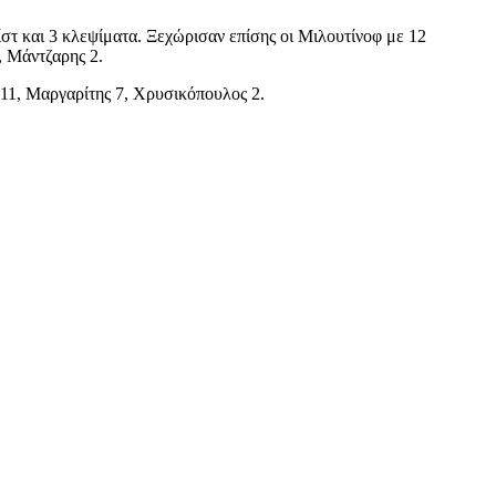
ίστ και 3 κλεψίματα. Ξεχώρισαν επίσης οι Μιλουτίνοφ με 12
, Μάντζαρης 2.
11, Μαργαρίτης 7, Χρυσικόπουλος 2.