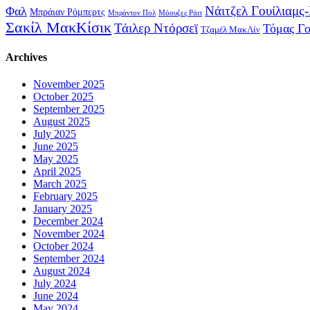
Νάιτζελ Γουίλιαμς
Φαλ
Μπράιαν Ρόμπερτς
Μπράντον Πολ
Μόουζες Ράιτ
Σακίλ ΜακΚίσικ
Τάιλερ Ντόρσεϊ
Τόμας Γ
Τζαμέλ ΜακΛίν
Archives
November 2025
October 2025
September 2025
August 2025
July 2025
June 2025
May 2025
April 2025
March 2025
February 2025
January 2025
December 2024
November 2024
October 2024
September 2024
August 2024
July 2024
June 2024
May 2024