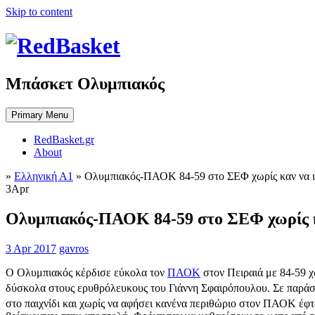
Skip to content
Μπάσκετ Ολυμπιακός
Primary Menu
RedBasket.gr
About
»
Ελληνική Α1
»
Ολυμπιακός-ΠΑΟΚ 84-59 στο ΣΕΦ χωρίς καν να ι
3
Apr
Ολυμπιακός-ΠΑΟΚ 84-59 στο ΣΕΦ χωρίς κ
3 Apr 2017
gavros
Ο Ολυμπιακός κέρδισε εύκολα τον
ΠΑΟΚ
στον Πειραιά με 84-59 χ
δύσκολα στους ερυθρόλευκους του Γιάννη Σφαιρόπουλου. Σε παράστ
στο παιχνίδι και χωρίς να αφήσει κανένα περιθώριο στον ΠΑΟΚ έφ