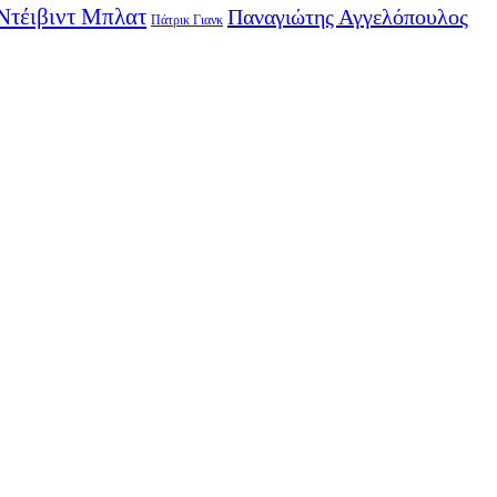
Ντέιβιντ Μπλατ
Παναγιώτης Αγγελόπουλος
Πάτρικ Γιανκ