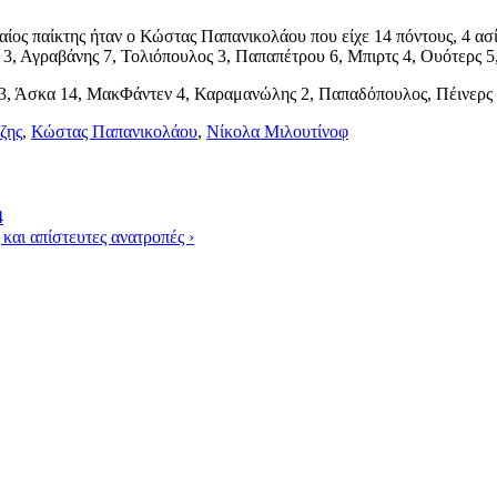
αίος παίκτης ήταν ο Κώστας Παπανικολάου που είχε 14 πόντους, 4 ασ
υ 3, Αγραβάνης 7, Τολιόπουλος 3, Παπαπέτρου 6, Μπιρτς 4, Ουότερς 5
 3, Άσκα 14, ΜακΦάντεν 4, Καραμανώλης 2, Παπαδόπουλος, Πέινερς 
ζης
,
Κώστας Παπανικολάου
,
Νίκολα Μιλουτίνοφ
4
και απίστευτες ανατροπές
›