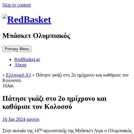
Skip to content
Μπάσκετ Ολυμπιακός
Primary Menu
RedBasket.gr
About
»
Ελληνική Α1
»
Πάτησε γκάζι στο 2ο ημίχρονο και καθάρισε τον
Κολοσσό
16
Jan
Πάτησε γκάζι στο 2ο ημίχρονο και
καθάρισε τον Κολοσσό
16 Jan 2024
gavros
ης
Στην αυλαία της 14
αγωνιστικής της Μπάσκετ Λιγκ ο Ολυμπιακός