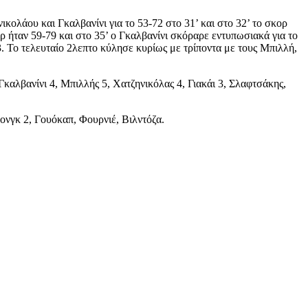
κολάου και Γκαλβανίνι για το 53-72 στο 31’ και στο 32’ το σκορ
 ήταν 59-79 και στο 35’ ο Γκαλβανίνι σκόραρε εντυπωσιακά για το
3. Το τελευταίο 2λεπτο κύλησε κυρίως με τρίποντα με τους Μπιλλή,
αλβανίνι 4, Μπιλλής 5, Χατζηνικόλας 4, Γιακάι 3, Σλαφτσάκης,
ονγκ 2, Γουόκαπ, Φουρνιέ, Βιλντόζα.