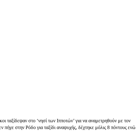
υκοι ταξίδεψαν στο ‘νησί των Ιπποτών’ για να αναμετρηθούν με τον
εν πήγε στην Ρόδο για ταξίδι αναψυχής, δέχτηκε μόλις 8 πόντους ενώ