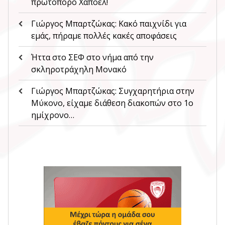
πρωτοπόρο Χαποέλ!
Γιώργος Μπαρτζώκας: Κακό παιχνίδι για
εμάς, πήραμε πολλές κακές αποφάσεις
Ήττα στο ΣΕΦ στο νήμα από την
σκληροτράχηλη Μονακό
Γιώργος Μπαρτζώκας: Συγχαρητήρια στην
Μύκονο, είχαμε διάθεση διακοπών στο 1ο
ημίχρονο…