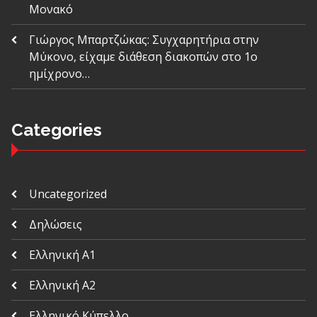
Μονακό
Γιώργος Μπαρτζώκας: Συγχαρητήρια στην
Μύκονο, είχαμε διάθεση διακοπών στο 1ο
ημίχρονο…
Categories
Uncategorized
Δηλώσεις
Ελληνική Α1
Ελληνική Α2
Ελληνικό Κύπελλο