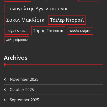
Παναγιώτης Αγγελόπουλος
Σακίλ ΜακΚίσικ
Τάιλερ Ντόρσεϊ
Τόμας Γουόκαπ
Χασάν Μάρτιν
Τζαμέλ ΜακΛίν
Χόλις Τόμπσον
Archives
November 2025
October 2025
September 2025