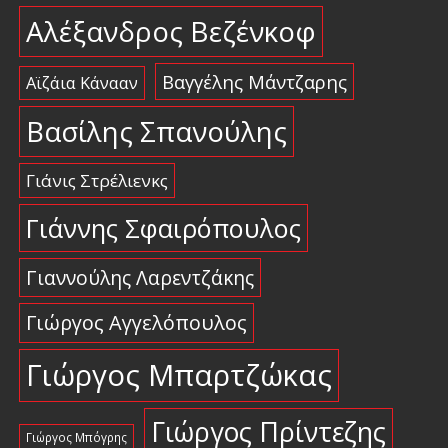
Αλέξανδρος Βεζένκοφ
Βαγγέλης Μάντζαρης
Αϊζάια Κάνααν
Βασίλης Σπανούλης
Γιάνις Στρέλιενκς
Γιάννης Σφαιρόπουλος
Γιαννούλης Λαρεντζάκης
Γιώργος Αγγελόπουλος
Γιώργος Μπαρτζώκας
Γιώργος Πρίντεζης
Γιώργος Μπόγρης