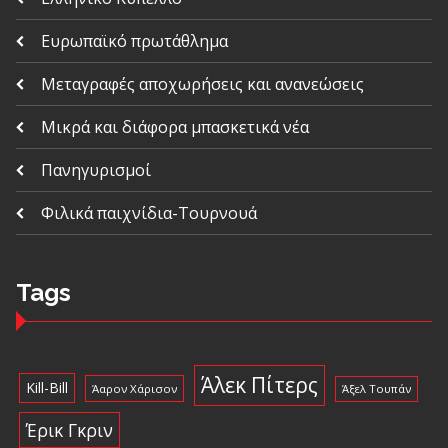
Ευρωπαϊκό πρωτάθλημα
Μεταγραφές αποχωρήσεις και ανανεώσεις
Μικρά και διάφορα μπασκετικά νέα
Πανηγυρισμοί
Φιλικά παιχνίδια-Τουρνουά
Tags
Άλεκ Πίτερς
Kill-Bill
Άαρον Χάρισον
Άξελ Τουπάν
Έρικ Γκριν