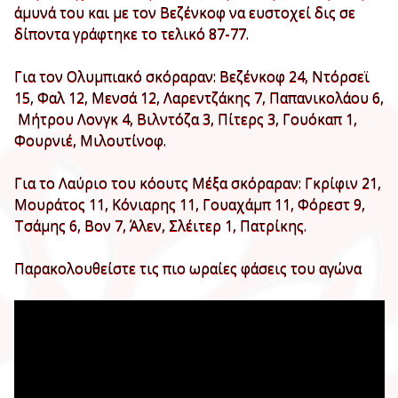
άμυνά του και με τον Βεζένκοφ να ευστοχεί δις σε
δίποντα γράφτηκε το τελικό 87-77.
Για τον Ολυμπιακό σκόραραν: Βεζένκοφ 24, Ντόρσεϊ
15, Φαλ 12, Μενσά 12, Λαρεντζάκης 7, Παπανικολάου 6,
Μήτρου Λονγκ 4, Βιλντόζα 3, Πίτερς 3, Γουόκαπ 1,
Φουρνιέ, Μιλουτίνοφ.
Για το Λαύριο του κόουτς Μέξα σκόραραν: Γκρίφιν 21,
Μουράτος 11, Κόνιαρης 11, Γουαχάμπ 11, Φόρεστ 9,
Τσάμης 6, Βον 7, Άλεν, Σλέιτερ 1, Πατρίκης.
Παρακολουθείστε τις πιο ωραίες φάσεις του αγώνα