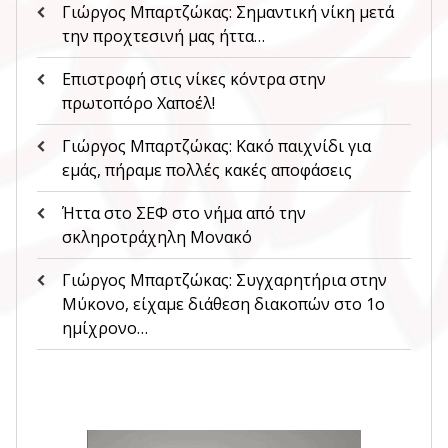
Γιώργος Μπαρτζώκας: Σημαντική νίκη μετά
την προχτεσινή μας ήττα…
Επιστροφή στις νίκες κόντρα στην
πρωτοπόρο Χαποέλ!
Γιώργος Μπαρτζώκας: Κακό παιχνίδι για
εμάς, πήραμε πολλές κακές αποφάσεις
Ήττα στο ΣΕΦ στο νήμα από την
σκληροτράχηλη Μονακό
Γιώργος Μπαρτζώκας: Συγχαρητήρια στην
Μύκονο, είχαμε διάθεση διακοπών στο 1ο
ημίχρονο…