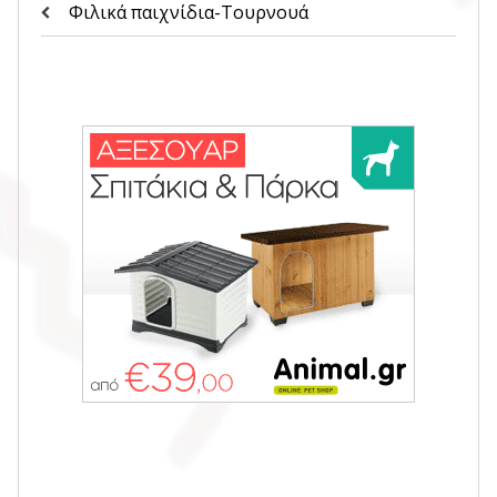
Φιλικά παιχνίδια-Τουρνουά