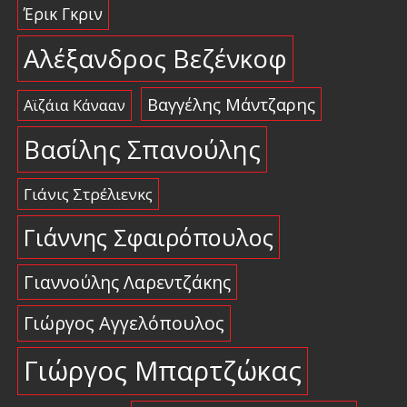
Έρικ Γκριν
Αλέξανδρος Βεζένκοφ
Βαγγέλης Μάντζαρης
Αϊζάια Κάνααν
Βασίλης Σπανούλης
Γιάνις Στρέλιενκς
Γιάννης Σφαιρόπουλος
Γιαννούλης Λαρεντζάκης
Γιώργος Αγγελόπουλος
Γιώργος Μπαρτζώκας