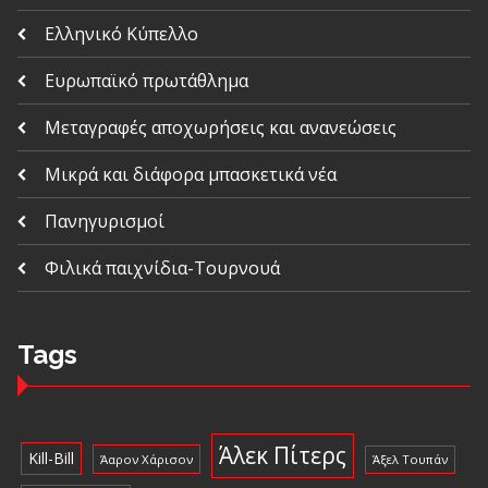
Ελληνικό Κύπελλο
Ευρωπαϊκό πρωτάθλημα
Μεταγραφές αποχωρήσεις και ανανεώσεις
Μικρά και διάφορα μπασκετικά νέα
Πανηγυρισμοί
Φιλικά παιχνίδια-Τουρνουά
Tags
Άλεκ Πίτερς
Kill-Bill
Άαρον Χάρισον
Άξελ Τουπάν