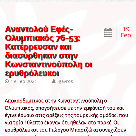
Αναντολού Εφές-
19
Feb
Ολυμπιακός 76-53:
Κατέρρευσαν και
διασύρθηκαν στην
Κωνσταντινούπολη οι
ερυθρόλευκοι
19 Feb 2021
gavros
Αποκαρδιωτικός στην Κωνσταντινούπολη ο
Ολυμπιακός, απογοήτευσε με την εμφάνισή του και
έγινε έρμαιο στις ορέξεις της τουρκικής ομάδας, που
για τρία 10λεπτα έκαναν ότι ήθελαν στο παρκέ. Οι
ερυθρόλευκοι του Γιώργου Μπαρτζώκα συνεχίζουν