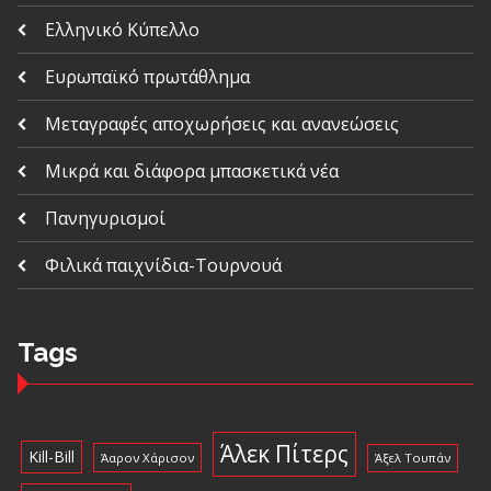
Ελληνικό Κύπελλο
Ευρωπαϊκό πρωτάθλημα
Μεταγραφές αποχωρήσεις και ανανεώσεις
Μικρά και διάφορα μπασκετικά νέα
Πανηγυρισμοί
Φιλικά παιχνίδια-Τουρνουά
Tags
Άλεκ Πίτερς
Kill-Bill
Άαρον Χάρισον
Άξελ Τουπάν