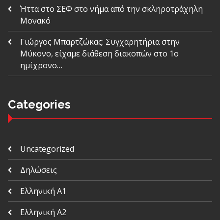
Ήττα στο ΣΕΦ στο νήμα από την σκληροτράχηλη
Μονακό
Γιώργος Μπαρτζώκας: Συγχαρητήρια στην
Μύκονο, είχαμε διάθεση διακοπών στο 1ο
ημίχρονο…
Categories
Uncategorized
Δηλώσεις
Ελληνική Α1
Ελληνική Α2