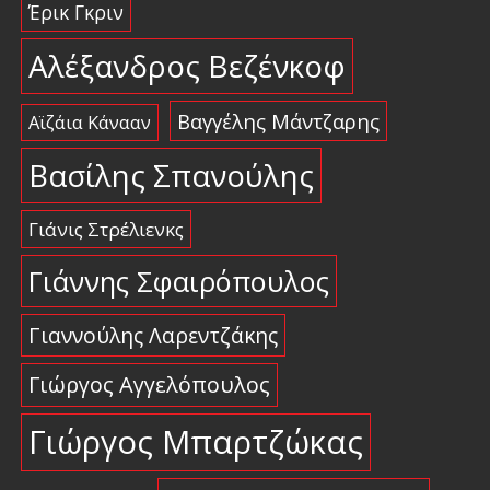
Έρικ Γκριν
Αλέξανδρος Βεζένκοφ
Βαγγέλης Μάντζαρης
Αϊζάια Κάνααν
Βασίλης Σπανούλης
Γιάνις Στρέλιενκς
Γιάννης Σφαιρόπουλος
Γιαννούλης Λαρεντζάκης
Γιώργος Αγγελόπουλος
Γιώργος Μπαρτζώκας