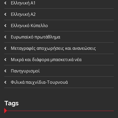
Ελληνική Α1
Ελληνική Α2
Ελληνικό Κύπελλο
Ευρωπαϊκό πρωτάθλημα
Μεταγραφές αποχωρήσεις και ανανεώσεις
Μικρά και διάφορα μπασκετικά νέα
Πανηγυρισμοί
Φιλικά παιχνίδια-Τουρνουά
Tags