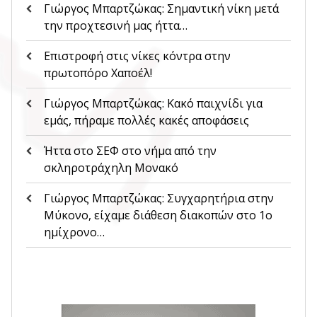
Γιώργος Μπαρτζώκας: Σημαντική νίκη μετά
την προχτεσινή μας ήττα…
Επιστροφή στις νίκες κόντρα στην
πρωτοπόρο Χαποέλ!
Γιώργος Μπαρτζώκας: Κακό παιχνίδι για
εμάς, πήραμε πολλές κακές αποφάσεις
Ήττα στο ΣΕΦ στο νήμα από την
σκληροτράχηλη Μονακό
Γιώργος Μπαρτζώκας: Συγχαρητήρια στην
Μύκονο, είχαμε διάθεση διακοπών στο 1ο
ημίχρονο…