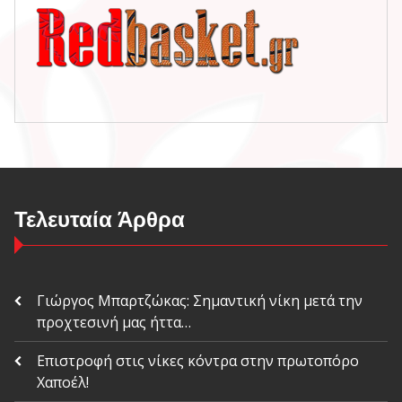
Τελευταία Άρθρα
Γιώργος Μπαρτζώκας: Σημαντική νίκη μετά την
προχτεσινή μας ήττα…
Επιστροφή στις νίκες κόντρα στην πρωτοπόρο
Χαποέλ!