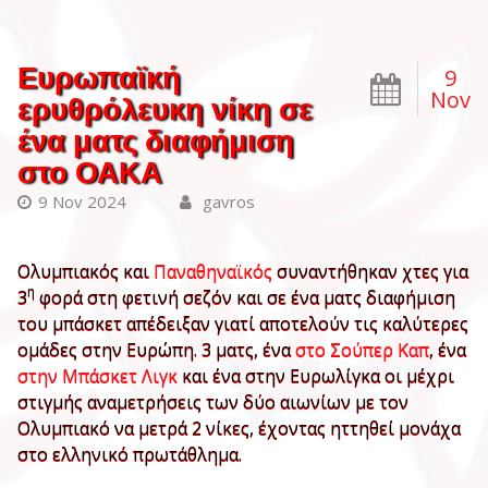
Ευρωπαϊκή
9
Nov
ερυθρόλευκη νίκη σε
ένα ματς διαφήμιση
στο ΟΑΚΑ
9 Nov 2024
gavros
Ολυμπιακός και
Παναθηναϊκός
συναντήθηκαν χτες για
η
3
φορά στη φετινή σεζόν και σε ένα ματς διαφήμιση
του μπάσκετ απέδειξαν γιατί αποτελούν τις καλύτερες
ομάδες στην Ευρώπη. 3 ματς, ένα
στο Σούπερ Καπ
, ένα
στην Μπάσκετ Λιγκ
και ένα στην Ευρωλίγκα οι μέχρι
στιγμής αναμετρήσεις των δύο αιωνίων με τον
Ολυμπιακό να μετρά 2 νίκες, έχοντας ηττηθεί μονάχα
στο ελληνικό πρωτάθλημα.