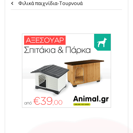
Φιλικά παιχνίδια-Τουρνουά