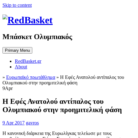
Skip to content
Μπάσκετ Ολυμπιακός
Primary Menu
RedBasket.gr
About
»
Ευρωπαϊκό πρωτάθλημα
»
Η Εφές Ανατολού αντίπαλος του
Ολυμπιακού στην προημιτελική φάση
9
Apr
Η Εφές Ανατολού αντίπαλος του
Ολυμπιακού στην προημιτελική φάση
9 Apr 2017
gavros
Η κανονική διάρκεια της Ευρωλίγκας τελείωσε με τους