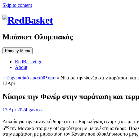
Skip to content
Μπάσκετ Ολυμπιακός
Primary Menu
RedBasket.gr
About
»
Ευρωπαϊκό πρωτάθλημα
»
Νίκησε την Φενέρ στην παράταση και 
13
Apr
Νίκησε την Φενέρ στην παράταση και τερμ
13 Apr 2024
gavros
Αυλαία για την κανονική διάρκεια της Ευρωλίγκας είχαμε χτες με τ
ος
6
την Μονακό στα play off αμφότεροι με μειονέκτημα έδρας. Πολλά
στην παράταση με μπροστάρη τον Κάνααν που ολοκλήρωσε το ματς 