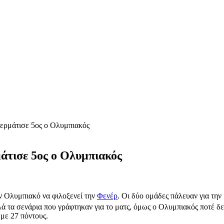
τερμάτισε 5ος ο Ολυμπιακός
άτισε 5ος ο Ολυμπιακός
ον Ολυμπιακό να φιλοξενεί την
Φενέρ
. Οι δύο ομάδες πάλευαν για την
 τα σενάρια που γράφτηκαν για το ματς, όμως ο Ολυμπιακός ποτέ δεν 
με 27 πόντους.