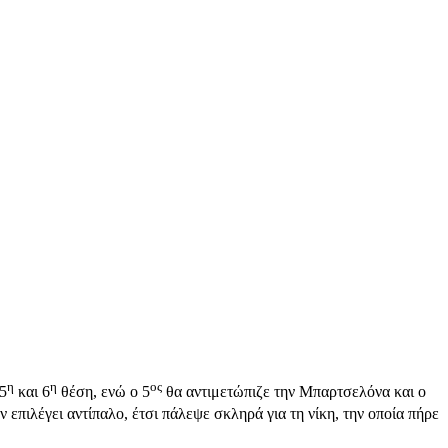
η
η
ος
 5
και 6
θέση, ενώ ο 5
θα αντιμετώπιζε την Μπαρτσελόνα και ο
επιλέγει αντίπαλο, έτσι πάλεψε σκληρά για τη νίκη, την οποία πήρε