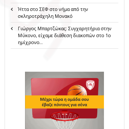
Ήττα στο ΣΕΦ στο νήμα από την
σκληροτράχηλη Μονακό
Γιώργος Μπαρτζώκας: Συγχαρητήρια στην
Μύκονο, είχαμε διάθεση διακοπών στο 1ο
ημίχρονο…