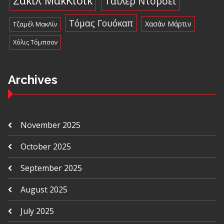
Σακίλ ΜακΚίσικ
Τάιλερ Ντόρσεϊ
Τόμας Γουόκαπ
Χασάν Μάρτιν
Τζαμέλ ΜακΛίν
Χόλις Τόμπσον
Archives
November 2025
October 2025
September 2025
August 2025
July 2025