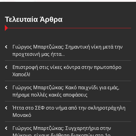
Τελευταία Άρθρα
Γιώργος Μπαρτζώκας: Σημαντική νίκη μετά την
προχτεσινή μας ήττα…
Επιστροφή στις νίκες κόντρα στην πρωτοπόρο
Χαποέλ!
Γιώργος Μπαρτζώκας: Κακό παιχνίδι για εμάς,
πήραμε πολλές κακές αποφάσεις
Ήττα στο ΣΕΦ στο νήμα από την σκληροτράχηλη
Μονακό
Γιώργος Μπαρτζώκας: Συγχαρητήρια στην
Μύκονο, είχαμε διάθεση διακοπών στο 1ο