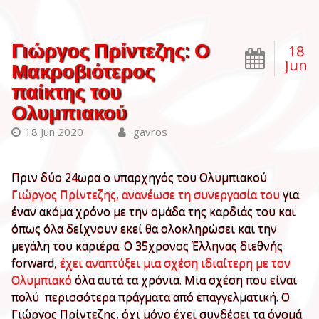
Γιώργος Πρίντεζης: Ο
18
Jun
Μακροβιότερος
παίκτης του
Ολυμπιακού
18 Jun 2020
gavros
Πριν δύο 24ωρα ο υπαρχηγός του Ολυμπιακού
Γιώργος Πρίντεζης, ανανέωσε τη συνεργασία του
για
έναν ακόμα χρόνο με την ομάδα της καρδιάς του και
όπως όλα δείχνουν εκεί θα ολοκληρώσει και την
μεγάλη του καριέρα. Ο 35χρονος Έλληνας διεθνής
forward,
έχει αναπτύξει μια σχέση ιδιαίτερη με τον
Ολυμπιακό
όλα αυτά τα χρόνια. Μια σχέση που είναι
πολύ περισσότερα πράγματα από επαγγελματική. Ο
Γιώργος Πρίντεζης, όχι μόνο έχει συνδέσει τα όνομά