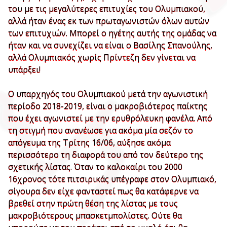
του με τις μεγαλύτερες επιτυχίες του Ολυμπιακού,
αλλά ήταν ένας εκ των πρωταγωνιστών όλων αυτών
των επιτυχιών. Μπορεί ο ηγέτης αυτής της ομάδας να
ήταν και να συνεχίζει να είναι ο Βασίλης Σπανούλης,
αλλά Ολυμπιακός χωρίς Πρίντεζη δεν γίνεται να
υπάρξει!
Ο υπαρχηγός του Ολυμπιακού μετά την αγωνιστική
περίοδο 2018-2019, είναι ο μακροβιότερος παίκτης
που έχει αγωνιστεί με την ερυθρόλευκη φανέλα. Από
τη στιγμή που ανανέωσε για ακόμα μία σεζόν το
απόγευμα της Τρίτης 16/06, αύξησε ακόμα
περισσότερο τη διαφορά του από τον δεύτερο της
σχετικής λίστας. Όταν το καλοκαίρι του 2000
16χρονος τότε πιτσιρικάς υπέγραφε στον Ολυμπιακό,
σίγουρα δεν είχε φανταστεί πως θα κατάφερνε να
βρεθεί στην πρώτη θέση της λίστας με τους
μακροβιότερους μπασκετμπολίστες. Ούτε θα