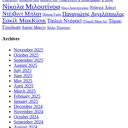
Νίκολα Μιλουτίνοφ
Ντάνιελ Χάκετ
Νίκος Αρσενόπουλος
Ντέιβιντ Μπλατ
Παναγιώτης Αγγελόπουλος
Πάτρικ Γιανκ
Σακίλ ΜακΚίσικ
Τάιλερ Ντόρσεϊ
Τόμας
Τζαμέλ ΜακΛίν
Γουόκαπ
Χασάν Μάρτιν
Χόλις Τόμπσον
Archives
November 2025
October 2025
September 2025
August 2025
July 2025
June 2025
May 2025
April 2025
March 2025
February 2025
January 2025
December 2024
November 2024
October 2024
September 2024
August 2024