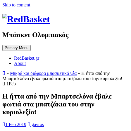
Skip to content
Μπάσκετ Ολυμπιακός
Primary Menu
RedBasket.gr
About
»
Μικρά και διάφορα μπασκετικά νέα
»
Η ήττα από την
Μπαρτσελόνα έβαλε φωτιά στα μπατζάκια του στην κυριολεξία!
1
Feb
Η ήττα από την Μπαρτσελόνα έβαλε
φωτιά στα μπατζάκια του στην
κυριολεξία!
1 Feb 2019
gavros