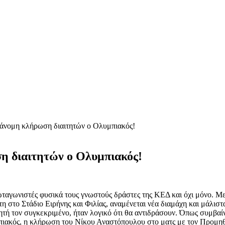
άνομη κλήρωση διαιτητών ο Ολυμπιακός!
η διαιτητών ο Ολυμπιακός!
ρωταγωνιστές φυσικά τους γνωστούς δράστες της ΚΕΔ και όχι μόνο.
η στο Στάδιο Ειρήνης και Φιλίας, αναμένεται νέα διαμάχη και μάλιστ
ητή τον συγκεκριμένο, ήταν λογικό ότι θα αντιδράσουν. Όπως συμβαί
ακός, η κλήρωση του Νίκου Αναστόπουλου στο ματς με τον Προμηθέ