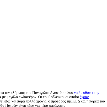
 Μετά την κλήρωση του Παναγιώτη Αναστόπουλου
να διευθύνει την
α με μεγάλο ενδιαφέρον. Οι ερυθρόλευκοι οι οποίοι
έχουν
νει εδώ και πάρα πολλά χρόνια, ο πρόεδρος της ΚΕΔ και η παρέα του
α Πατρών είναι πέρα για πέρα παράνομη.