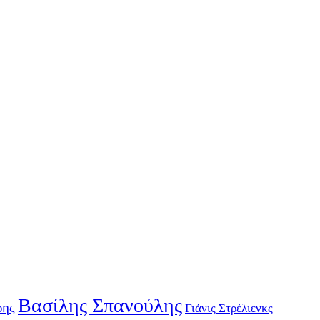
Βασίλης Σπανούλης
ρης
Γιάνις Στρέλιενκς