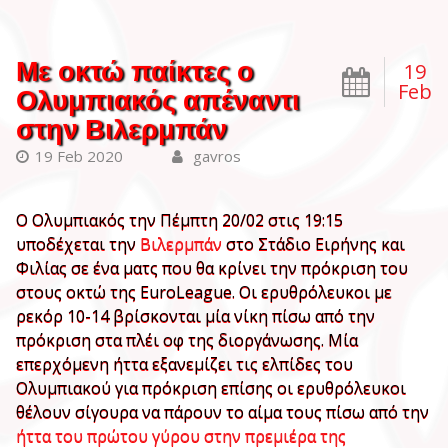
Με οκτώ παίκτες ο
19
Feb
Ολυμπιακός απέναντι
στην Βιλερμπάν
19 Feb 2020
gavros
Ο Ολυμπιακός την Πέμπτη 20/02 στις 19:15
υποδέχεται την
Βιλερμπάν
στο Στάδιο Ειρήνης και
Φιλίας σε ένα ματς που θα κρίνει την πρόκριση του
στους οκτώ της EuroLeague. Οι ερυθρόλευκοι με
ρεκόρ 10-14 βρίσκονται μία νίκη πίσω από την
πρόκριση στα πλέι οφ της διοργάνωσης. Μία
επερχόμενη ήττα εξανεμίζει τις ελπίδες του
Ολυμπιακού για πρόκριση επίσης οι ερυθρόλευκοι
θέλουν σίγουρα να πάρουν το αίμα τους πίσω από την
ήττα του πρώτου γύρου στην πρεμιέρα της