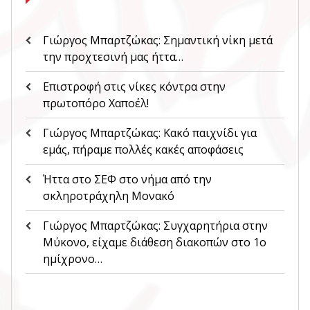
Γιώργος Μπαρτζώκας: Σημαντική νίκη μετά
την προχτεσινή μας ήττα…
Επιστροφή στις νίκες κόντρα στην
πρωτοπόρο Χαποέλ!
Γιώργος Μπαρτζώκας: Κακό παιχνίδι για
εμάς, πήραμε πολλές κακές αποφάσεις
Ήττα στο ΣΕΦ στο νήμα από την
σκληροτράχηλη Μονακό
Γιώργος Μπαρτζώκας: Συγχαρητήρια στην
Μύκονο, είχαμε διάθεση διακοπών στο 1ο
ημίχρονο…