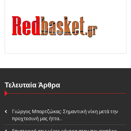
Τελευταία Άρθρα
Γιώργος Μπαρτζώκας: Σημαντική νίκη μετά την
προχτεσινή μας ήττα…
Επιστροφή στις νίκες κόντρα στην πρωτοπόρο