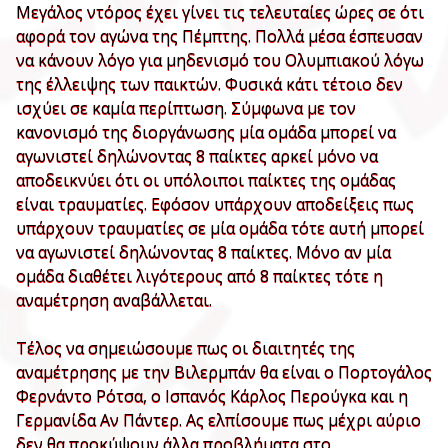
Μεγάλος ντόρος έχει γίνει τις τελευταίες ώρες σε ότι
αφορά τον αγώνα της Πέμπτης. Πολλά μέσα έσπευσαν
να κάνουν λόγο για μηδενισμό του Ολυμπιακού λόγω
της έλλειψης των παικτών. Φυσικά κάτι τέτοιο δεν
ισχύει σε καμία περίπτωση. Σύμφωνα με τον
κανονισμό της διοργάνωσης μία ομάδα μπορεί να
αγωνιστεί δηλώνοντας 8 παίκτες αρκεί μόνο να
αποδεικνύει ότι οι υπόλοιποι παίκτες της ομάδας
είναι τραυματίες. Εφόσον υπάρχουν αποδείξεις πως
υπάρχουν τραυματίες σε μία ομάδα τότε αυτή μπορεί
να αγωνιστεί δηλώνοντας 8 παίκτες. Μόνο αν μία
ομάδα διαθέτει λιγότερους από 8 παίκτες τότε η
αναμέτρηση αναβάλλεται.
Τέλος να σημειώσουμε πως οι διαιτητές της
αναμέτρησης με την Βιλερμπάν θα είναι ο Πορτογάλος
Φερνάντο Ρότσα, ο Ισπανός Κάρλος Περούγκα και η
Γερμανίδα Αν Πάντερ. Ας ελπίσουμε πως μέχρι αύριο
δεν θα προκύψουν άλλα προβλήματα στο