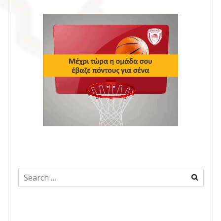
Search
for: