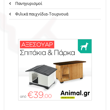
Πανηγυρισμοί
Φιλικά παιχνίδια-Τουρνουά