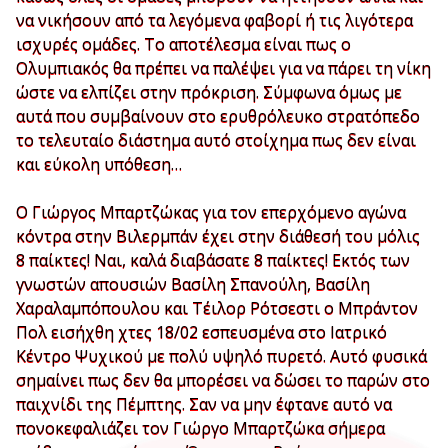
να νικήσουν από τα λεγόμενα φαβορί ή τις λιγότερα
ισχυρές ομάδες. Το αποτέλεσμα είναι πως ο
Ολυμπιακός θα πρέπει να παλέψει για να πάρει τη νίκη
ώστε να ελπίζει στην πρόκριση. Σύμφωνα όμως με
αυτά που συμβαίνουν στο ερυθρόλευκο στρατόπεδο
το τελευταίο διάστημα αυτό στοίχημα πως δεν είναι
και εύκολη υπόθεση…
Ο Γιώργος Μπαρτζώκας για τον επερχόμενο αγώνα
κόντρα στην Βιλερμπάν έχει στην διάθεσή του μόλις
8 παίκτες! Ναι, καλά διαβάσατε 8 παίκτες! Εκτός των
γνωστών απουσιών Βασίλη Σπανούλη, Βασίλη
Χαραλαμπόπουλου και Τέιλορ Ρότσεστι ο Μπράντον
Πολ εισήχθη χτες 18/02 εσπευσμένα στο Ιατρικό
Κέντρο Ψυχικού με πολύ υψηλό πυρετό. Αυτό φυσικά
σημαίνει πως δεν θα μπορέσει να δώσει το παρών στο
παιχνίδι της Πέμπτης. Σαν να μην έφτανε αυτό να
πονοκεφαλιάζει τον Γιώργο Μπαρτζώκα σήμερα