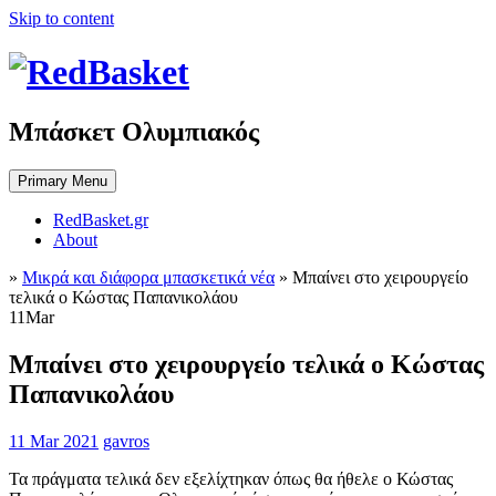
Skip to content
Μπάσκετ Ολυμπιακός
Primary Menu
RedBasket.gr
About
»
Μικρά και διάφορα μπασκετικά νέα
»
Μπαίνει στο χειρουργείο
τελικά ο Κώστας Παπανικολάου
11
Mar
Μπαίνει στο χειρουργείο τελικά ο Κώστας
Παπανικολάου
11 Mar 2021
gavros
Τα πράγματα τελικά δεν εξελίχτηκαν όπως θα ήθελε ο Κώστας