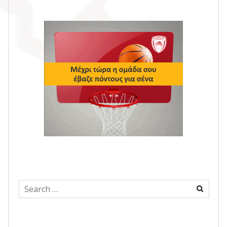
Search
for: