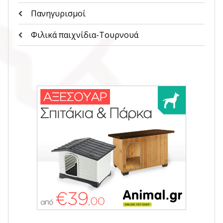
Πανηγυρισμοί
Φιλικά παιχνίδια-Τουρνουά