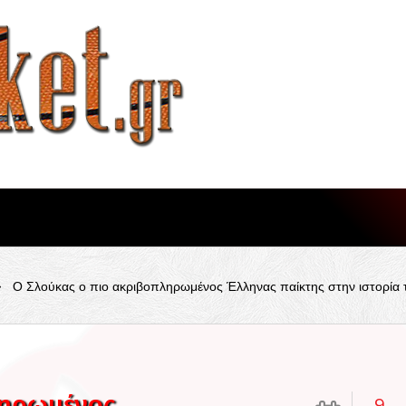
»
Ο Σλούκας ο πιο ακριβοπληρωμένος Έλληνας παίκτης στην ιστορία τη
ληρωμένος
9