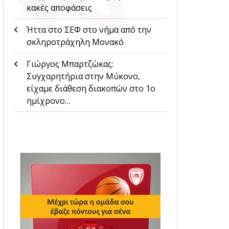
κακές αποφάσεις
Ήττα στο ΣΕΦ στο νήμα από την
σκληροτράχηλη Μονακό
Γιώργος Μπαρτζώκας:
Συγχαρητήρια στην Μύκονο,
είχαμε διάθεση διακοπών στο 1ο
ημίχρονο…