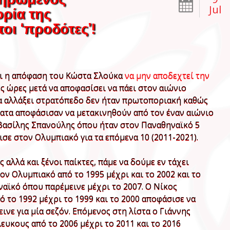
Jul
ορία της
οι ‘προδότες’!
ει η απόφαση του Κώστα Σλούκα
να μην αποδεχτεί την
ες ώρες μετά να αποφασίσει να πάει στον αιώνιο
α αλλάξει στρατόπεδο δεν ήταν πρωτοποριακή καθώς
ατα αποφάσισαν να μετακινηθούν από τον έναν αιώνιο
 Βασίλης Σπανούλης όπου ήταν στον Παναθηναϊκό 5
ισε στον Ολυμπιακό για τα επόμενα 10 (2011-2021).
 αλλά και ξένοι παίκτες, πάμε να δούμε εν τάχει
ν Ολυμπιακό από το 1995 μέχρι και το 2002 και το
αϊκό όπου παρέμεινε μέχρι το 2007. Ο Νίκος
το 1992 μέχρι το 1999 και το 2000 αποφάσισε να
νε για μία σεζόν. Επόμενος στη λίστα ο Γιάννης
κους από το 2006 μέχρι το 2011 και το 2016