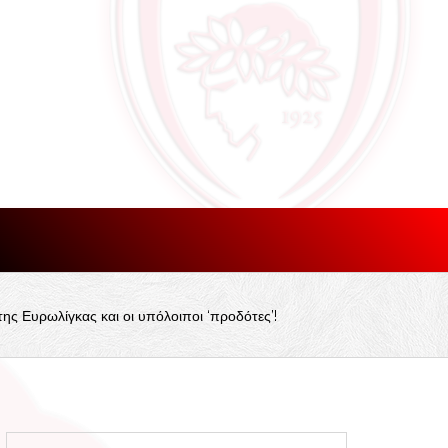
ς Ευρωλίγκας και οι υπόλοιποι ‘προδότες’!