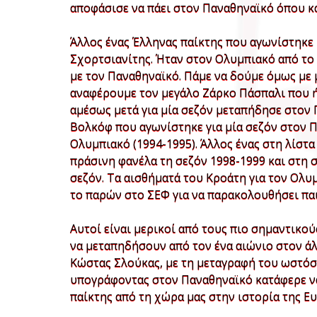
αποφάσισε να πάει στον Παναθηναϊκό όπου κα
Άλλος ένας Έλληνας παίκτης που αγωνίστηκε
Σχορτσιανίτης. Ήταν στον Ολυμπιακό από το 
με τον Παναθηναϊκό. Πάμε να δούμε όμως με
αναφέρουμε τον μεγάλο Ζάρκο Πάσπαλι που ή
αμέσως μετά για μία σεζόν μεταπήδησε στον 
Βολκόφ που αγωνίστηκε για μία σεζόν στον Π
Ολυμπιακό (1994-1995). Άλλος ένας στη λίστα
πράσινη φανέλα τη σεζόν 1998-1999 και στη 
σεζόν. Τα αισθήματά του Κροάτη για τον Ολυ
το παρών στο ΣΕΦ για να παρακολουθήσει πα
Αυτοί είναι μερικοί από τους πιο σημαντικο
να μεταπηδήσουν από τον ένα αιώνιο στον άλλ
Κώστας Σλούκας, με τη μεταγραφή του ωστόσο
υπογράφοντας στον Παναθηναϊκό κατάφερε να
παίκτης από τη χώρα μας στην ιστορία της Ε