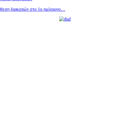
άθεση διακοπών στο 1ο ημίχρονο…