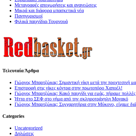
Μεταγραφές αποχωρήσεις και ανανεώσεις
Μικρά και διάφορα μπασκετικά νέα
Πανηγυρισμοί
Φιλικά παιχνίδια-Τουρνουά
Τελευταία Άρθρα
Γιώργος Μπαρτζώκας: Σημαντική νίκη μετά την προχτεσινή μ
Επιστροφή στις νίκες κόντρα στην πρωτοπόρο Χαποέλ!
Γιώργος Μπαρτζώκας: Κακό παιχνίδι για εμάς, πήραμε πολλές
Ήττα στο ΣΕΦ στο νήμα από την σκληροτράχηλη Μονακό
Γιώργος Μπαρτζώκας: Συγχαρητήρια στην Μύκονο, είχαμε δι
Categories
Uncategorized
Δηλώσεις