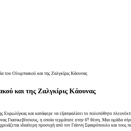
ία του Ολυμπιακού και της Ζαλγκίρις Κάουνας
ακού και της Ζαλγκίρις Κάουνας
της Ευρωλίγκας και κατάφερε να εξασφαλίσει το πολυπόθητο πλεονέκτ
η
ας Γιασικεβίτσιους, η οποία τερμάτισε στην 6
θέση. Μια ομάδα σίγο
 χρειάζεται ιδιαίτερη προσοχή από τον Γιάννη Σφαιρόπουλο και τους 