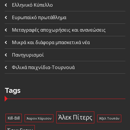
Ελληνικό Κύπελλο
Ευρωπαϊκό πρωτάθλημα
Μεταγραφές αποχωρήσεις και ανανεώσεις
Μικρά και διάφορα μπασκετικά νέα
Πανηγυρισμοί
Φιλικά παιχνίδια-Τουρνουά
Tags
Άλεκ Πίτερς
Kill-Bill
Άαρον Χάρισον
Άξελ Τουπάν