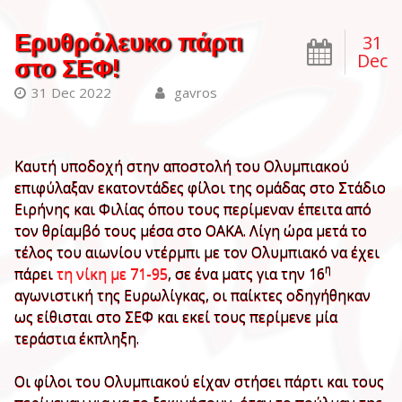
Ερυθρόλευκο πάρτι
31
Dec
στο ΣΕΦ!
31 Dec 2022
gavros
Καυτή υποδοχή στην αποστολή του Ολυμπιακού
επιφύλαξαν εκατοντάδες φίλοι της ομάδας στο Στάδιο
Ειρήνης και Φιλίας όπου τους περίμεναν έπειτα από
τον θρίαμβό τους μέσα στο ΟΑΚΑ. Λίγη ώρα μετά το
τέλος του αιωνίου ντέρμπι με τον Ολυμπιακό να έχει
η
πάρει
τη νίκη με 71-95
, σε ένα ματς για την 16
αγωνιστική της Ευρωλίγκας, οι παίκτες οδηγήθηκαν
ως είθισται στο ΣΕΦ και εκεί τους περίμενε μία
τεράστια έκπληξη.
Οι φίλοι του Ολυμπιακού είχαν στήσει πάρτι και τους