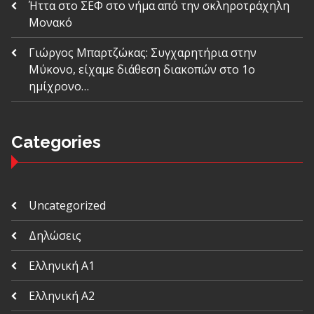
Ήττα στο ΣΕΦ στο νήμα από την σκληροτράχηλη
Μονακό
Γιώργος Μπαρτζώκας: Συγχαρητήρια στην
Μύκονο, είχαμε διάθεση διακοπών στο 1ο
ημίχρονο…
Categories
Uncategorized
Δηλώσεις
Ελληνική Α1
Ελληνική Α2