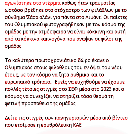
αγωνίστηκε στο ντέρμπι
καθώς ήταν τραυματίας,
ωστόσο βρέθηκε στο στόχαστρο των φιλάθλων με το
σύνθημα ‘Σάσα αλάνι για πάντα στο Λιμάνι’. Οι παίκτες
του Ολυμπιακού φωτογραφήθηκαν με τον κόσμο της
ομάδας με την ατμόσφαιρα να είναι κόκκινη και αυτή
από τα κόκκινα καπνογόνα που άναψαν οι φίλοι της
ομάδας.
Το καλύτερο πρωτοχρονιάτικο δώρο έκανε ο
Ολυμπιακός στους φιλάθλους του εν όψει του νέου
έτους, με τον κόσμο να ζητά ρυθμικά και το
ευρωπαϊκό τρόπαιο… Εμείς να ευχηθούμε να έχουμε
πολλές τέτοιες στιγμές στο ΣΕΦ μέσα στο 2023 και ο
κόσμος να συνεχίζει να στηρίζει τόσο θερμά τη
φετινή προσπάθεια της ομάδας.
Δείτε τις στιγμές των πανηγυρισμών μέσα από βίντεο
που ετοίμασε η ερυθρόλευκη ΚΑΕ