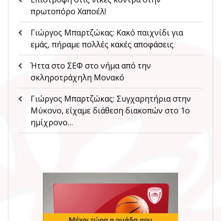
πρωτοπόρο Χαποέλ!
Γιώργος Μπαρτζώκας: Κακό παιχνίδι για
εμάς, πήραμε πολλές κακές αποφάσεις
Ήττα στο ΣΕΦ στο νήμα από την
σκληροτράχηλη Μονακό
Γιώργος Μπαρτζώκας: Συγχαρητήρια στην
Μύκονο, είχαμε διάθεση διακοπών στο 1ο
ημίχρονο…