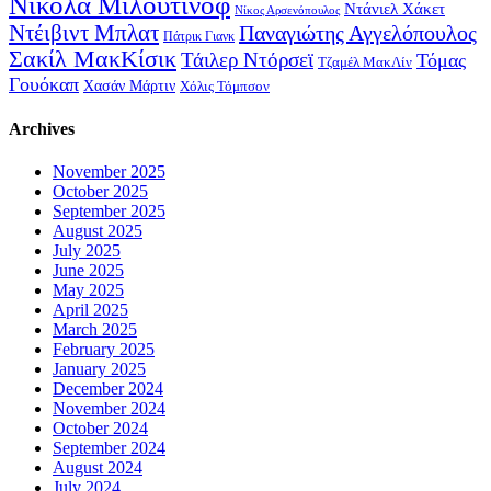
Νίκολα Μιλουτίνοφ
Ντάνιελ Χάκετ
Νίκος Αρσενόπουλος
Ντέιβιντ Μπλατ
Παναγιώτης Αγγελόπουλος
Πάτρικ Γιανκ
Σακίλ ΜακΚίσικ
Τάιλερ Ντόρσεϊ
Τόμας
Τζαμέλ ΜακΛίν
Γουόκαπ
Χασάν Μάρτιν
Χόλις Τόμπσον
Archives
November 2025
October 2025
September 2025
August 2025
July 2025
June 2025
May 2025
April 2025
March 2025
February 2025
January 2025
December 2024
November 2024
October 2024
September 2024
August 2024
July 2024