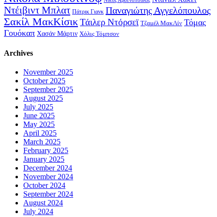
Νίκος Αρσενόπουλος
Ντέιβιντ Μπλατ
Παναγιώτης Αγγελόπουλος
Πάτρικ Γιανκ
Σακίλ ΜακΚίσικ
Τάιλερ Ντόρσεϊ
Τόμας
Τζαμέλ ΜακΛίν
Γουόκαπ
Χασάν Μάρτιν
Χόλις Τόμπσον
Archives
November 2025
October 2025
September 2025
August 2025
July 2025
June 2025
May 2025
April 2025
March 2025
February 2025
January 2025
December 2024
November 2024
October 2024
September 2024
August 2024
July 2024