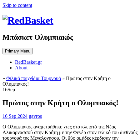
Skip to content
Μπάσκετ Ολυμπιακός
Primary Menu
RedBasket.gr
About
»
Φιλικά παιχνίδια-Τουρνουά
»
Πρώτος στην Κρήτη ο
Ολυμπιακός!
16
Sep
Πρώτος στην Κρήτη ο Ολυμπιακός!
16 Sep 2024
gavros
Ο Ολυμπιακός αναμετρήθηκε χτες στο κλειστό της Νέας
Αλικαρνασσού στην Κρήτη με την Φενέρ στον τελικό του διεθνούς
τουρνουά της Μεγαλονήσου. Οι δύο ομάδες κέρδισαν την