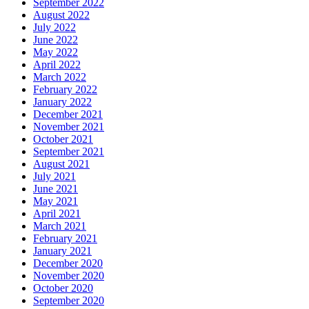
September 2022
August 2022
July 2022
June 2022
May 2022
April 2022
March 2022
February 2022
January 2022
December 2021
November 2021
October 2021
September 2021
August 2021
July 2021
June 2021
May 2021
April 2021
March 2021
February 2021
January 2021
December 2020
November 2020
October 2020
September 2020