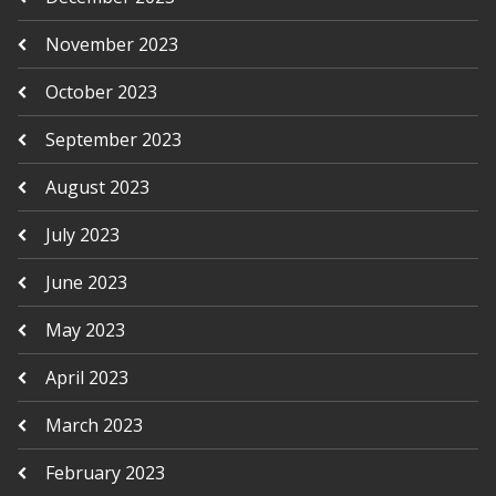
November 2023
October 2023
September 2023
August 2023
July 2023
June 2023
May 2023
April 2023
March 2023
February 2023