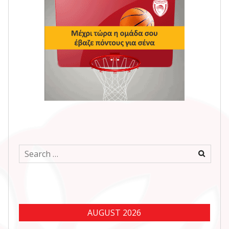
Search
for:
AUGUST 2026