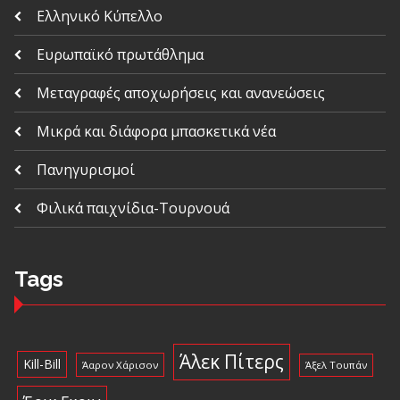
Ελληνικό Κύπελλο
Ευρωπαϊκό πρωτάθλημα
Μεταγραφές αποχωρήσεις και ανανεώσεις
Μικρά και διάφορα μπασκετικά νέα
Πανηγυρισμοί
Φιλικά παιχνίδια-Τουρνουά
Tags
Άλεκ Πίτερς
Kill-Bill
Άαρον Χάρισον
Άξελ Τουπάν