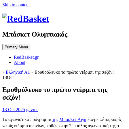
Skip to content
Μπάσκετ Ολυμπιακός
Primary Menu
RedBasket.gr
About
»
Ελληνική Α1
»
Ερυθρόλευκο το πρώτο ντέρμπι της σεζόν!
13
Oct
Ερυθρόλευκο το πρώτο ντέρμπι της
σεζόν!
13 Oct 2025
gavros
Το αγωνιστικό πρόγραμμα
της Μπάσκετ Λιγκ
έφερε φέτος νωρίς-
η
νωρίς ντέρμπι αιωνίων, καθώς στην 2
κιόλας αγωνιστική της ο