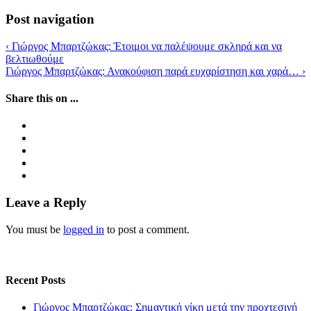
Post navigation
‹
Γιώργος Μπαρτζώκας: Έτοιμοι να παλέψουμε σκληρά και να
βελτιωθούμε
Γιώργος Μπαρτζώκας: Ανακούφιση παρά ευχαρίστηση και χαρά…
›
Share this on ...
Leave a Reply
You must be
logged in
to post a comment.
Recent Posts
Γιώργος Μπαρτζώκας: Σημαντική νίκη μετά την προχτεσινή