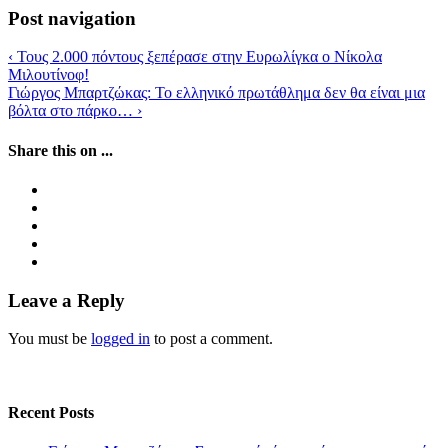
Post navigation
‹
Τους 2.000 πόντους ξεπέρασε στην Ευρωλίγκα ο Νίκολα
Μιλουτίνοφ!
Γιώργος Μπαρτζώκας: Το ελληνικό πρωτάθλημα δεν θα είναι μια
βόλτα στο πάρκο…
›
Share this on ...
Leave a Reply
You must be
logged in
to post a comment.
Recent Posts