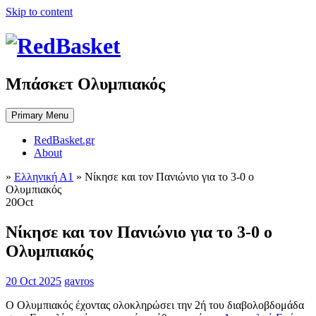
Skip to content
Μπάσκετ Ολυμπιακός
Primary Menu
RedBasket.gr
About
»
Ελληνική Α1
»
Νίκησε και τον Πανιώνιο για το 3-0 ο
Ολυμπιακός
20
Oct
Νίκησε και τον Πανιώνιο για το 3-0 ο
Ολυμπιακός
20 Oct 2025
gavros
Ο Ολυμπιακός έχοντας ολοκληρώσει την 2ή του διαβολοβδομάδα