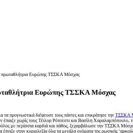
την πρωταθλήτρια Ευρώπης ΤΣΣΚΑ Μόσχας
 πρωταθλήτρια Ευρώπης ΤΣΣΚΑ Μόσχας
 τα προγνωστικά διέψευσε τους πάντες και επικράτησε την
ΤΣΣΚΑ 
αν έπαιζε χωρίς τους Τέιλορ Ρότσεστι και Βασίλη Χαραλαμπόπουλο, τ
ρύλος με περίσσια καρδιά και πάθος, ξεχαρβάλωσε την ΤΣΣΚΑ Μόσχ
α έπνιξε στην κυριολεξία όλα τα μεγάλα ονόματα της ρωσικής ‘αρκούδ