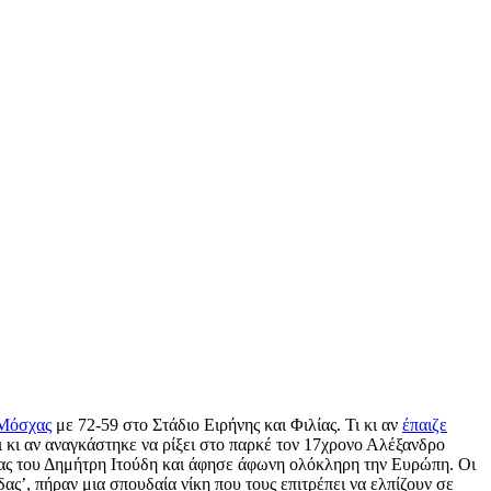
Μόσχας
με 72-59 στο Στάδιο Ειρήνης και Φιλίας. Τι κι αν
έπαιζε
ι κι αν αναγκάστηκε να ρίξει στο παρκέ τον 17χρονο Αλέξανδρο
ας του Δημήτρη Ιτούδη και άφησε άφωνη ολόκληρη την Ευρώπη. Οι
ας’, πήραν μια σπουδαία νίκη που τους επιτρέπει να ελπίζουν σε